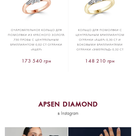
ОЧАРОВАТЕЛЬНОЕ КОЛЬЦО ДЛЯ
КОЛЬЦО ДЛЯ ПОМОЛВКИ С
ПОМОЛВКИ ИЗ КРАСНОГО ЗОЛОТА
ЦЕНТРАЛЬНЫМ БРИЛЛИАНТОМ
750 ПРОБЫ С ЦЕНТРАЛЬНЫМ
ОГРАНКИ «АШЕР» 0,50 CT И
БРИЛЛИАНТОМ 0,62 CT ОГРАНКИ
БОКОВЫМИ БРИЛЛИАНТАМИ
«АШЕР»
ОГРАНКИ «ЭМЕРАЛЬД» 0,32 CT
173 540 грн
148 210 грн
APSEN DIAMOND
в Instagram