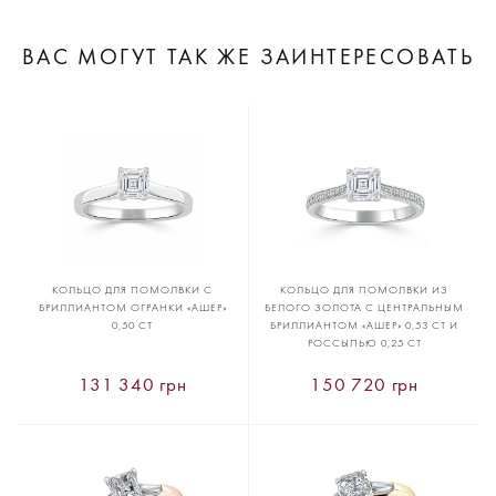
ВАС МОГУТ ТАК ЖЕ ЗАИНТЕРЕСОВАТЬ
КОЛЬЦО ДЛЯ ПОМОЛВКИ С
КОЛЬЦО ДЛЯ ПОМОЛВКИ ИЗ
БРИЛЛИАНТОМ ОГРАНКИ «АШЕР»
БЕЛОГО ЗОЛОТА С ЦЕНТРАЛЬНЫМ
0,50 CT
БРИЛЛИАНТОМ «АШЕР» 0,53 CT И
РОССЫПЬЮ 0,25 CT
131 340 грн
150 720 грн