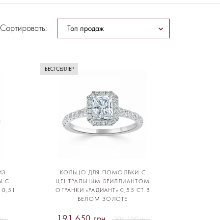
Сортировать:
БЕСТСЕЛЛЕР
ИЗ
КОЛЬЦО ДЛЯ ПОМОЛВКИ С
Ы С
ЦЕНТРАЛЬНЫМ БРИЛЛИАНТОМ
 0,51
ОГРАНКИ «РАДИАНТ» 0,55 CT В
БЕЛОМ ЗОЛОТЕ
191 650 грн
грн
204 100 грн