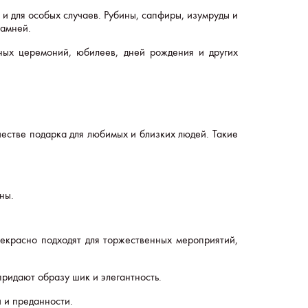
 и для особых случаев. Рубины, сапфиры, изумруды и
камней.
ных церемоний, юбилеев, дней рождения и других
естве подарка для любимых и близких людей. Такие
ны.
екрасно подходят для торжественных мероприятий,
придают образу шик и элегантность.
 и преданности.