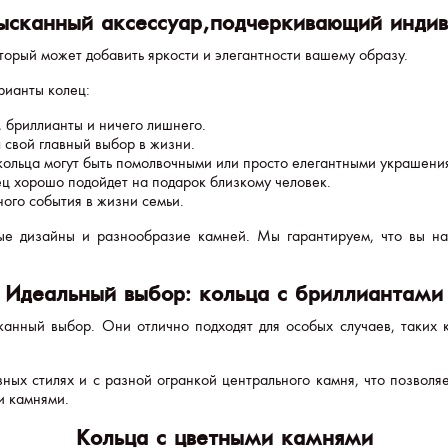
зысканный аксессуар, подчеркивающий индив
торый может добавить яркости и элегантности вашему образу.
рианты колец:
, бриллианты и ничего лишнего.
л свой главный выбор в жизни.
 кольца могут быть помолвочными или просто елегантными украшени
ец хорошо подойдет на подарок близкому человек.
ного события в жизни семьи.
ые дизайны и разнообразие камней. Мы гарантируем, что вы на
Идеальный выбор: кольца с бриллиантами
канный выбор. Они отлично подходят для особых случаев, таких 
ных стилях и с разной огранкой центрального камня, что позволя
и камнями.
Кольца с цветными камнями