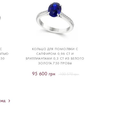
С
КОЛЬЦО ДЛЯ ПОМОЛВКИ С
СЫПЬЮ
САПФИРОМ 0,96 CT И
750
БРИЛЛИАНТАМИ 0,3 CT ИЗ БЕЛОГО
ЗОЛОТА 750 ПРОБЫ
95 600 грн
100 570 грн
ред