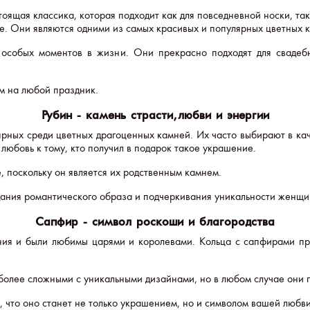
оящая классика, которая подходит как для повседневной носки, так
е. Они являются одними из самых красивых и популярных цветных 
 особых моментов в жизни. Они прекрасно подходят для свадеб
ом на любой праздник.
Рубин - камень страсти, любви и энергии
ярных среди цветных драгоценных камней. Их часто выбирают в кач
любовь к тому, кто получил в подарок такое украшение.
е, поскольку он является их родственным камнем.
здания романтического образа и подчеркивания уникальности женщи
Сапфир - символ роскоши и благородства
ия и были любимы царями и королевами. Кольца с сапфирами пр
 более сложными с уникальными дизайнами, но в любом случае они 
, что оно станет не только украшением, но и символом вашей любви