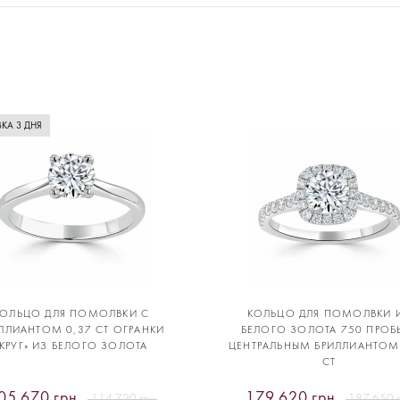
КА 3 ДНЯ
КОЛЬЦО ДЛЯ ПОМОЛВКИ С
КОЛЬЦО ДЛЯ ПОМОЛВКИ 
ЛЛИАНТОМ 0,37 CT ОГРАНКИ
БЕЛОГО ЗОЛОТА 750 ПРОБ
«КРУГ» ИЗ БЕЛОГО ЗОЛОТА
ЦЕНТРАЛЬНЫМ БРИЛЛИАНТОМ
CT
05 670 грн
179 620 грн
114 720 грн
187 650 