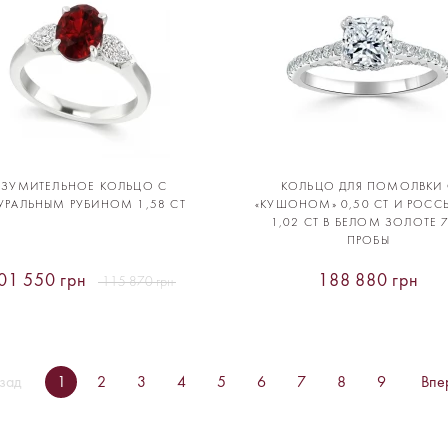
ИЗУМИТЕЛЬНОЕ КОЛЬЦО С
КОЛЬЦО ДЛЯ ПОМОЛВКИ 
УРАЛЬНЫМ РУБИНОМ 1,58 CT
«КУШОНОМ» 0,50 CT И РОС
1,02 CT В БЕЛОМ ЗОЛОТЕ 
ПРОБЫ
01 550 грн
188 880 грн
115 870 грн
зад
1
2
3
4
5
6
7
8
9
Впе