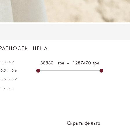
РАТНОСТЬ
ЦЕНА
0.3 - 0.5
грн
–
грн
0.51 - 0.6
0.61 - 0.7
0.71 - 3
Скрыть фильтр