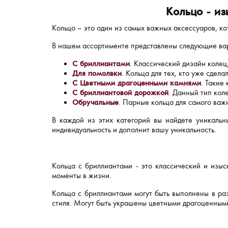
Кольцо - и
Кольцо – это один из самых важных аксессуаров, ко
В нашем ассортименте представлены следующие ва
. Классический дизайн колец
С бриллиантами
. Кольца для тех, кто уже сдела
Для помолвки
. Такие
С Цветными драгоценными камнями
. Данный тип кол
С бриллиантовой дорожкой
. Парные кольца для самого важ
Обручальные
В каждой из этих категорий вы найдете уникальн
индивидуальность и дополнит вашу уникальность.
Кольца с бриллиантами - это классический и изыс
моменты в жизни.
Кольца с бриллиантами могут быть выполнены в раз
стиля. Могут быть украшены цветными драгоценным