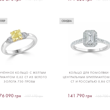
ЛЛЕР
СКИДКА
НЧЁННОЕ КОЛЬЦО С ЖЕЛТЫМ
КОЛЬЦО ДЛЯ ПОМОЛВКИ 
ЛИАНТОМ 0,62 CT ИЗ БЕЛОГО
ЦЕНТРАЛЬНЫМ БРИЛЛИАНТОМ
ЗОЛОТА 750 ПРОБЫ
CT И РОССЫПЬЮ 0,86 C
76 090 грн
141 790 грн
197 170 грн
166 700 