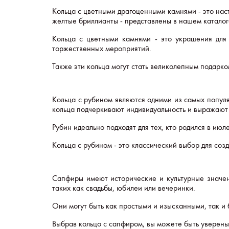
Кольца с цветными драгоценными камнями - это наст
желтые бриллианты - представлены в нашем каталог
Кольца с цветными камнями - это украшения для
торжественных мероприятий.
Также эти кольца могут стать великолепным подарк
Кольца с рубином являются одними из самых попул
кольца подчеркивают индивидуальность и выражают 
Рубин идеально подходят для тех, кто родился в июл
Кольца с рубином - это классический выбор для со
Сапфиры имеют исторические и культурные значен
таких как свадьбы, юбилеи или вечеринки.
Они могут быть как простыми и изысканными, так и
Выбрав кольцо с сапфиром, вы можете быть уверены