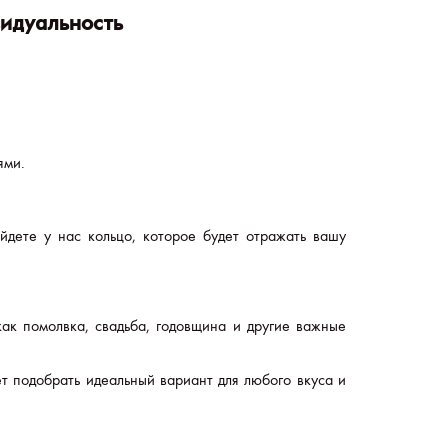
идуальность
ями.
йдете у нас кольцо, которое будет отражать вашу
как помолвка, свадьба, годовщина и другие важные
ет подобрать идеальный вариант для любого вкуса и