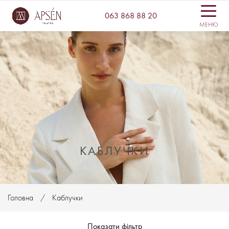
063 868 88 20
МЕНЮ
КАБЛУЧКИ
Головна
Каблучки
Показати фільтр