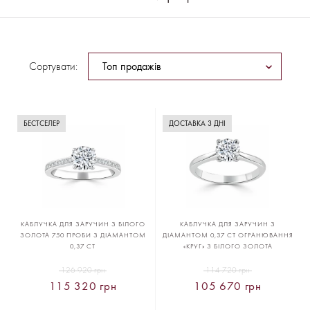
Сортувати:
БЕСТСЕЛЕР
ДОСТАВКА 3 ДНІ
КАБЛУЧКА ДЛЯ ЗАРУЧИН З БІЛОГО
КАБЛУЧКА ДЛЯ ЗАРУЧИН З
ЗОЛОТА 750 ПРОБИ З ДІАМАНТОМ
ДІАМАНТОМ 0,37 CT ОГРАНЮВАННЯ
0,37 CT
«КРУГ» З БІЛОГО ЗОЛОТА
126 920 грн
114 720 грн
115 320 грн
105 670 грн