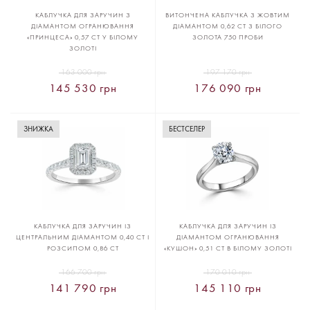
КАБЛУЧКА ДЛЯ ЗАРУЧИН З
ВИТОНЧЕНА КАБЛУЧКА З ЖОВТИМ
ДІАМАНТОМ ОГРАНЮВАННЯ
ДІАМАНТОМ 0,62 CT З БІЛОГО
«ПРИНЦЕСА» 0,57 CT У БІЛОМУ
ЗОЛОТА 750 ПРОБИ
ЗОЛОТІ
163 000 грн
197 170 грн
145 530 грн
176 090 грн
ЗНИЖКА
БЕСТСЕЛЕР
КАБЛУЧКА ДЛЯ ЗАРУЧИН ІЗ
КАБЛУЧКА ДЛЯ ЗАРУЧИН ІЗ
ЦЕНТРАЛЬНИМ ДІАМАНТОМ 0,40 CT І
ДІАМАНТОМ ОГРАНЮВАННЯ
РОЗСИПОМ 0,86 CT
«КУШОН» 0,51 CT В БІЛОМУ ЗОЛОТІ
166 700 грн
170 010 грн
141 790 грн
145 110 грн