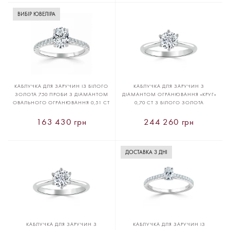
ВИБІР ЮВЕЛІРА
КАБЛУЧКА ДЛЯ ЗАРУЧИН ІЗ БІЛОГО
КАБЛУЧКА ДЛЯ ЗАРУЧИН З
ЗОЛОТА 750 ПРОБИ З ДІАМАНТОМ
ДІАМАНТОМ ОГРАНЮВАННЯ «КРУГ»
ОВАЛЬНОГО ОГРАНЮВАННЯ 0,51 CT
0,70 CT З БІЛОГО ЗОЛОТА
163 430 грн
244 260 грн
ДОСТАВКА 3 ДНІ
КАБЛУЧКА ДЛЯ ЗАРУЧИН З
КАБЛУЧКА ДЛЯ ЗАРУЧИН ІЗ