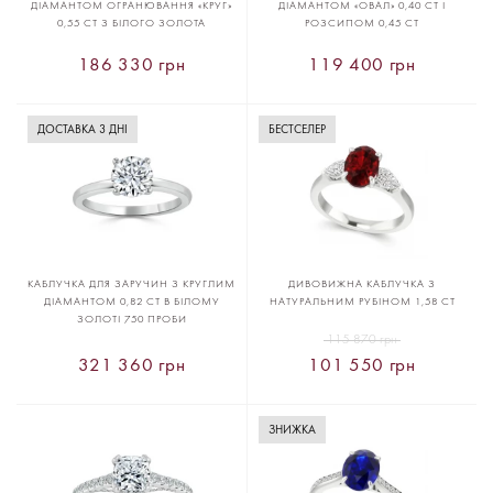
ДІАМАНТОМ ОГРАНЮВАННЯ «КРУГ»
ДІАМАНТОМ «ОВАЛ» 0,40 CT І
0,55 CT З БІЛОГО ЗОЛОТА
РОЗСИПОМ 0,45 CT
186 330 грн
119 400 грн
ДОСТАВКА 3 ДНІ
БЕСТСЕЛЕР
КАБЛУЧКА ДЛЯ ЗАРУЧИН З КРУГЛИМ
ДИВОВИЖНА КАБЛУЧКА З
ДІАМАНТОМ 0,82 CT В БІЛОМУ
НАТУРАЛЬНИМ РУБІНОМ 1,58 CT
ЗОЛОТІ 750 ПРОБИ
115 870 грн
321 360 грн
101 550 грн
ЗНИЖКА