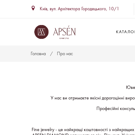
Київ, вул. Архітектора Городецького, 10/1
КАТАЛОГ
Головна
Про нас
Ювел
У нас ви отримаєте якісні дорогоцінні вир
Професійні консуль
Fine jewelry - це найкращі коштовності з найкращих