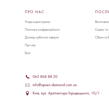
ПРО НАС
ПОСЛ
Угода користувача
Виготовле
Політика конфіденційності
Сервіс та
Договір публічної оферти
Обмін та 
Про нас
Блог
063 868 88 20
info@apsen-diamond.com.ua
Київ, вул. Архітектора Городецького, 10/1