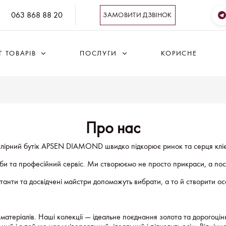
063 868 88 20
ЗАМОВИТИ ДЗВІНОК
 ТОВАРІВ
ПОСЛУГИ
КОРИСНЕ
Про нас
ірний бутік APSEN DIAMOND швидко підкорює ринок та серця кліє
оби та професійний сервіс. Ми створюємо не просто прикраси, а пос
танти та досвідчені майстри допоможуть вибрати, а то й створити о
 матеріалів. Наші колекції — ідеальне поєднання золота та дорогоці