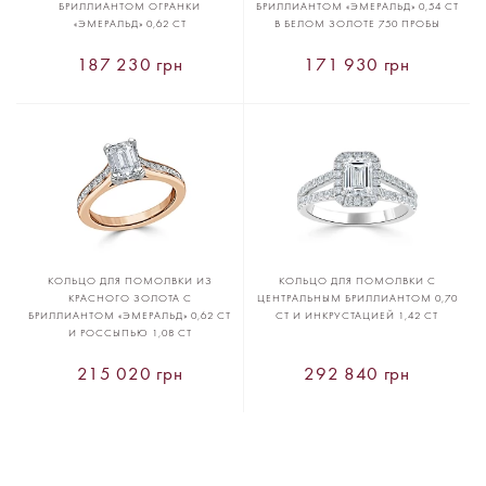
БРИЛЛИАНТОМ ОГРАНКИ
БРИЛЛИАНТОМ «ЭМЕРАЛЬД» 0,54 CT
«ЭМЕРАЛЬД» 0,62 CT
В БЕЛОМ ЗОЛОТЕ 750 ПРОБЫ
187 230 грн
171 930 грн
КОЛЬЦО ДЛЯ ПОМОЛВКИ ИЗ
КОЛЬЦО ДЛЯ ПОМОЛВКИ С
КРАСНОГО ЗОЛОТА С
ЦЕНТРАЛЬНЫМ БРИЛЛИАНТОМ 0,70
БРИЛЛИАНТОМ «ЭМЕРАЛЬД» 0,62 CT
CT И ИНКРУСТАЦИЕЙ 1,42 CT
И РОССЫПЬЮ 1,08 CT
215 020 грн
292 840 грн