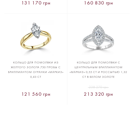
131 170 грн
160 830 грн
КОЛЬЦО ДЛЯ ПОМОЛВКИ ИЗ
КОЛЬЦО ДЛЯ ПОМОЛВКИ С
ЖЕЛТОГО ЗОЛОТА 750 ПРОБЫ С
ЦЕНТРАЛЬНЫМ БРИЛЛИАНТОМ
БРИЛЛИАНТОМ ОГРАНКИ «МАРКИЗ»
«МАРКИЗ» 0,55 CT И РОССЫПЬЮ 1,32
0,43 CT
CT В БЕЛОМ ЗОЛОТЕ
238 270 грн
121 560 грн
213 320 грн