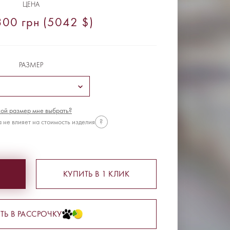
ЦЕНА
00 грн (5042 $)
РАЗМЕР
ой размер мне выбрать?
 не влияет на стоимость изделия
?
КУПИТЬ В 1 КЛИК
ТЬ В РАССРОЧКУ