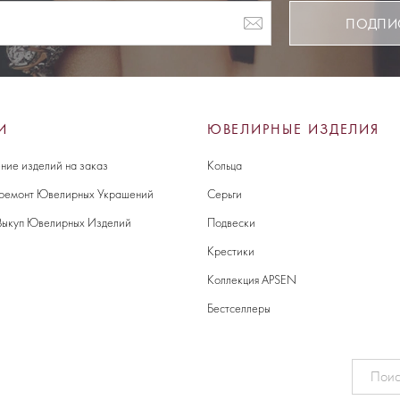
ПОДПИ
И
ЮВЕЛИРНЫЕ ИЗДЕЛИЯ
ние изделий на заказ
Кольца
 ремонт Ювелирных Украшений
Серьги
Выкуп Ювелирных Изделий
Подвески
Крестики
Коллекция APSEN
Бестселлеры