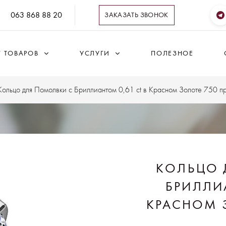
063 868 88 20
ЗАКАЗАТЬ ЗВОНОК
Г ТОВАРОВ
УСЛУГИ
ПОЛЕЗНОЕ
Кольцо для Помолвки с Бриллиантом 0,61 ct в Красном Золоте 750 п
КОЛЬЦО 
БРИЛЛИ
КРАСНОМ 