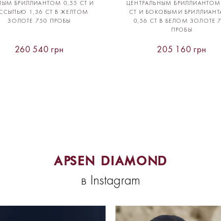
ЛЫМ БРИЛЛИАНТОМ 0,55 CT И
ЦЕНТРАЛЬНЫМ БРИЛЛИАНТОМ
ССЫПЬЮ 1,36 CT В ЖЕЛТОМ
CT И БОКОВЫМИ БРИЛЛИАН
ЗОЛОТЕ 750 ПРОБЫ
0,56 CT В БЕЛОМ ЗОЛОТЕ 
ПРОБЫ
260 540 грн
205 160 грн
APSEN DIAMOND
в Instagram