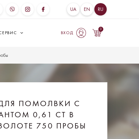
UA
EN
RU
0
СЕРВИС
ВХОД
робы
ДЛЯ ПОМОЛВКИ С
АНТОМ 0,61 CT В
ЗОЛОТЕ 750 ПРОБЫ