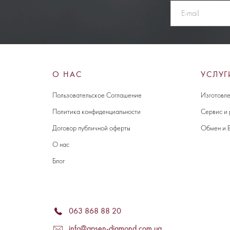
О НАС
УСЛУГ
Пользовательское Соглашение
Изготовле
Политика конфиденциальности
Сервис и
Договор публичной оферты
Обмен и 
О нас
Блог
063 868 88 20
info@apsen-diamond.com.ua