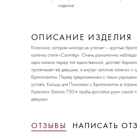
изделие
ОПИСАНИЕ ИЗДЕЛИЯ
Классика, которая никогда не угаснет – круглые брил
колечко стиля «Солитёр». Очень романтично наблюдать
одно колено перед той единственной, достает бархат
протягивает её девушке, а внутри золотое колечко с
Бриллиантом. Перед предложением с таким украшени
устоять. Кольцо для Помолвки с Бриллиантом в огранк
Красного Золота 750-й пробы достойно руки самой 
девушки.
ОТЗЫВЫ
НАПИСАТЬ ОТ