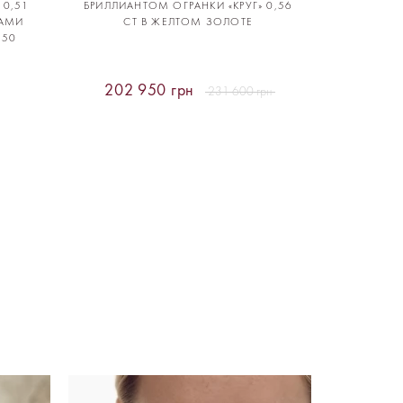
 0,51
БРИЛЛИАНТОМ ОГРАНКИ «КРУГ» 0,56
ТАМИ
CT В ЖЕЛТОМ ЗОЛОТЕ
750
202 950 грн
231 600 грн