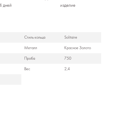
4 дней
изделие
Стиль кольца
Solitaire
Металл
Красное Золото
Проба
750
Вес
2,4