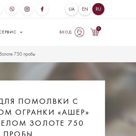
UA
EN
RU
0
СЕРВИС
ВХОД
 Золоте 750 пробы
ДЛЯ ПОМОЛВКИ С
ОМ ОГРАНКИ «АШЕР»
 БЕЛОМ ЗОЛОТЕ 750
ПРОБЫ