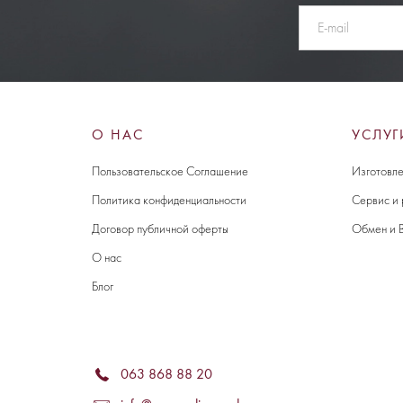
О НАС
УСЛУГ
Пользовательское Соглашение
Изготовле
Политика конфиденциальности
Сервис и
Договор публичной оферты
Обмен и 
О нас
Блог
063 868 88 20