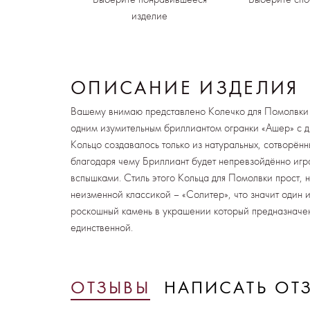
изделие
ОПИСАНИЕ ИЗДЕЛИЯ
Вашему внимаю представлено Колечко для Помолвки 
одним изумительным бриллиантом огранки «Ашер» с д
Кольцо создавалось только из натуральных, сотворён
благодаря чему Бриллиант будет непревзойдённо игра
вспышками. Стиль этого Кольца для Помолвки прост, н
неизменной классикой – «Солитер», что значит один 
роскошный камень в украшении который предназначе
единственной.
ОТЗЫВЫ
НАПИСАТЬ ОТ