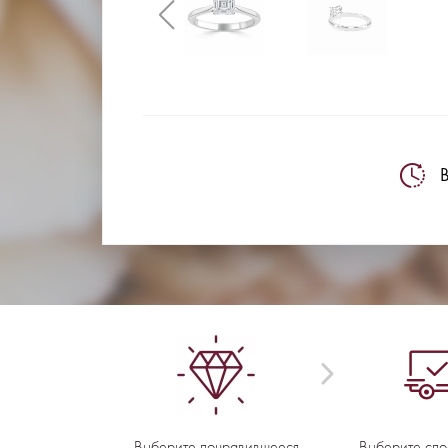
В
Выберите понравившееся
Выберите спо