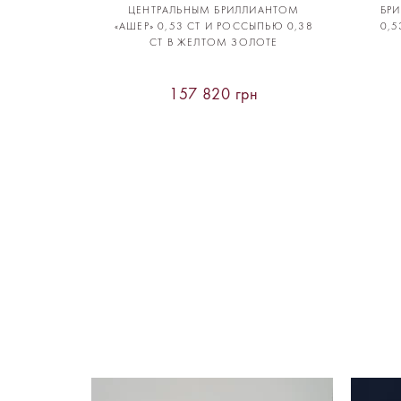
ЦЕНТРАЛЬНЫМ БРИЛЛИАНТОМ
БР
«АШЕР» 0,53 CT И РОССЫПЬЮ 0,38
0,5
CT В ЖЕЛТОМ ЗОЛОТЕ
157 820 грн