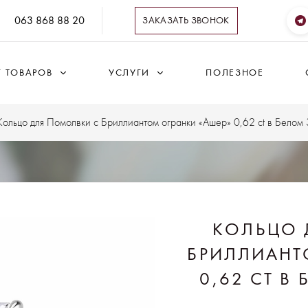
063 868 88 20
ЗАКАЗАТЬ ЗВОНОК
Г ТОВАРОВ
УСЛУГИ
ПОЛЕЗНОЕ
Кольцо для Помолвки с Бриллиантом огранки «Ашер» 0,62 ct в Белом
КОЛЬЦО 
БРИЛЛИАНТ
0,62 CT В