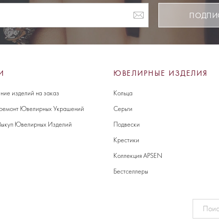
ПОДПИ
И
ЮВЕЛИРНЫЕ ИЗДЕЛИЯ
ние изделий на заказ
Кольца
 ремонт Ювелирных Украшений
Серьги
Выкуп Ювелирных Изделий
Подвески
Крестики
Коллекция APSEN
Бестселлеры