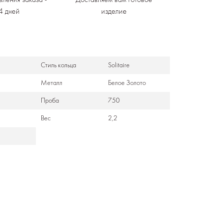
4 дней
изделие
Стиль кольца
Solitaire
Металл
Белое Золото
Проба
750
Вес
2,2