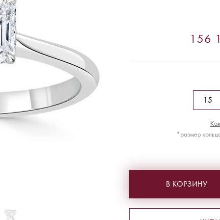
156 1
Как
*размер кольца
В КОРЗИНУ