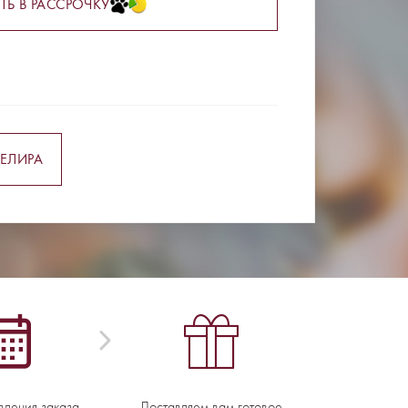
ТЬ В РАССРОЧКУ
ЕЛИРА
вления заказа -
Доставляем вам готовое