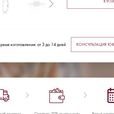
КУПИ
ремя изготовления: от 3 до 14 дней
КОНСУЛЬТАЦИЯ ЮВ
соб доставки
Оплатите 20% от стоимости
Время изгото