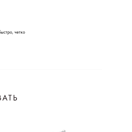
ыстро, четко
ВАТЬ