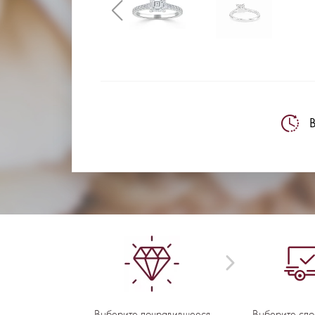
В
Выберите понравившееся
Выберите спо