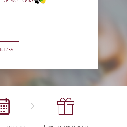
ТЬ В РАССРОЧКУ
ЕЛИРА
вления заказа -
Доставляем вам готовое