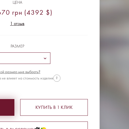
ЦЕНА
70 грн (4392 $)
1 отзыв
РАЗМЕР
ой размер мне выбрать?
 не влияет на стоимость изделия
?
КУПИТЬ В 1 КЛИК