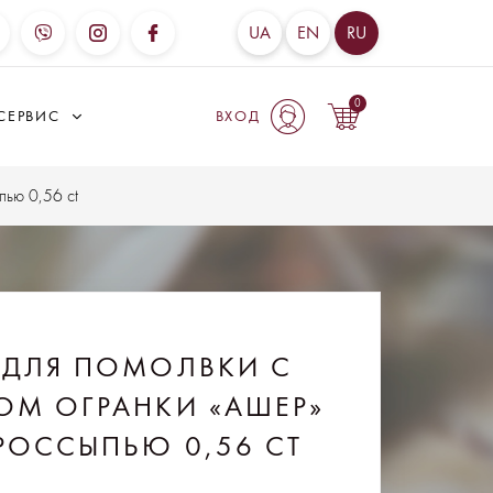
UA
EN
RU
0
СЕРВИС
ВХОД
пью 0,56 ct
 ДЛЯ ПОМОЛВКИ С
ОМ ОГРАНКИ «АШЕР»
 РОССЫПЬЮ 0,56 CT