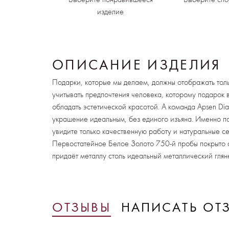
изделие
ОПИСАНИЕ ИЗДЕЛИЯ
Подарки, которые мы делаем, должны отображать тол
учитывать предпочтения человека, которому подарок 
обладать эстетической красотой. А команда Apsen Di
украшение идеальным, без единого изъяна. Именно п
увидите только качественную работу и натуральные 
Первостатейное Белое Золото 750-й пробы покрыто с
придаёт металлу столь идеальный металлический глян
ОТЗЫВЫ
НАПИСАТЬ ОТ