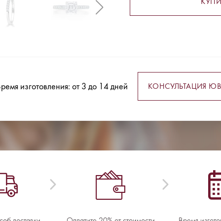
КУПИ
ремя изготовления: от 3 до 14 дней
КОНСУЛЬТАЦИЯ ЮВ
соб доставки
Оплатите 20% от стоимости
Время изгото