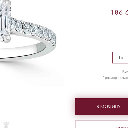
186 6
Как
*размер кольца
В КОРЗИНУ