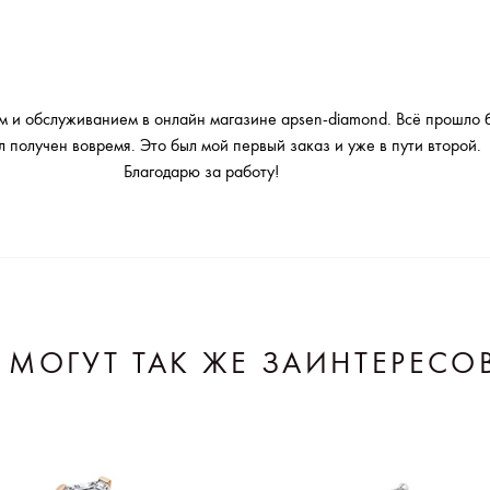
м и обслуживанием в онлайн магазине apsen-diamond. Всё прошло б
л получен вовремя. Это был мой первый заказ и уже в пути второй.
Благодарю за работу!
 МОГУТ ТАК ЖЕ ЗАИНТЕРЕСО