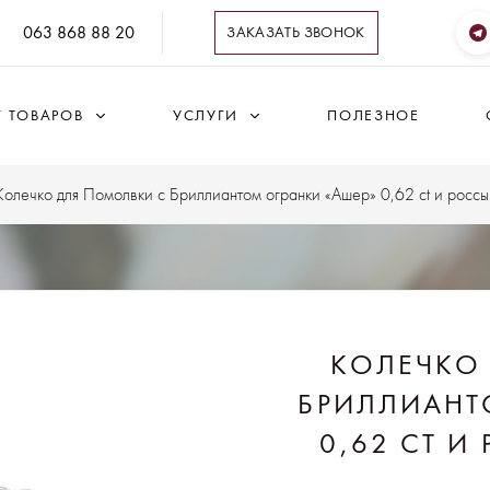
063 868 88 20
ЗАКАЗАТЬ ЗВОНОК
Г ТОВАРОВ
УСЛУГИ
ПОЛЕЗНОЕ
Колечко для Помолвки с Бриллиантом огранки «Ашер» 0,62 ct и россы
КОЛЕЧКО
БРИЛЛИАНТ
0,62 CT И