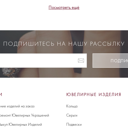
Посмотреть ещё
ПОДПИШИТЕСЬ НА НАШУ РАССЫЛКУ
ПОДПИ
И
ЮВЕЛИРНЫЕ ИЗДЕЛИЯ
ние изделий на заказ
Кольца
 ремонт Ювелирных Украшений
Серьги
Выкуп Ювелирных Изделий
Подвески