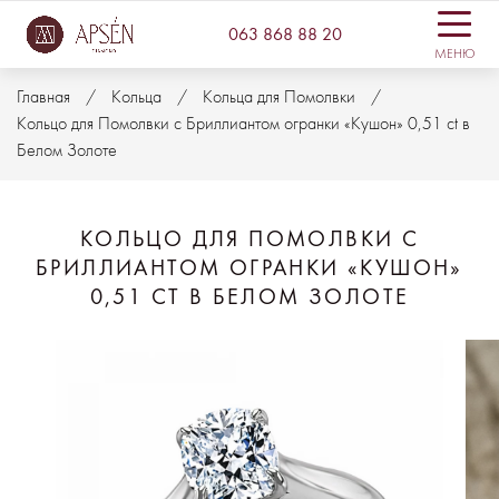
063 868 88 20
МЕНЮ
Главная
Кольца
Кольца для Помолвки
Кольцо для Помолвки с Бриллиантом огранки «Кушон» 0,51 ct в
Белом Золоте
КОЛЬЦО ДЛЯ ПОМОЛВКИ С
БРИЛЛИАНТОМ ОГРАНКИ «КУШОН»
0,51 CT В БЕЛОМ ЗОЛОТЕ