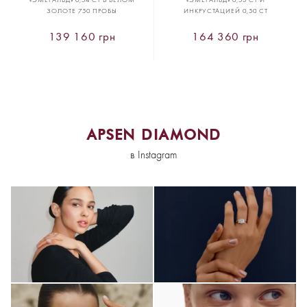
«ЭМЕРАЛЬД» 0,54 CT В БЕЛОМ
«ЭМЕРАЛЬД» 0,53 CT И
ЗОЛОТЕ 750 ПРОБЫ
ИНКРУСТАЦИЕЙ 0,50 CT
139 160 грн
164 360 грн
APSEN DIAMOND
в Instagram