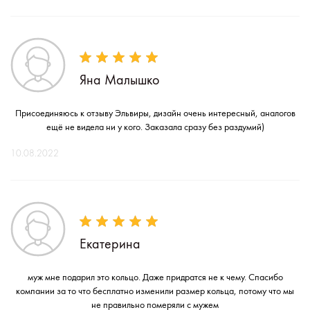
Яна Малышко
Присоединяюсь к отзыву Эльвиры, дизайн очень интересный, аналогов
ещё не видела ни у кого. Заказала сразу без раздумий)
10.08.2022
Екатерина
муж мне подарил это кольцо. Даже придратся не к чему. Спасибо
компании за то что бесплатно изменили размер кольца, потому что мы
не правильно померяли с мужем