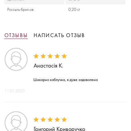
Россыпь брил-ов
0,20 ct
ОТЗЫВЫ
НАПИСАТЬ ОТЗЫВ
Анастасія К.
Шикарно каблучка, я дуже задоволена
11.01.2023
Григорий Криворучко