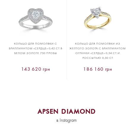
КОЛЬЦО ДЛЯ ПОМОЛВКИ С
КОЛЬЦО ДЛЯ ПОМОЛВКИ ИЗ
БРИЛЛИАНТОМ «СЕРДЦЕ» 0,42 CT В
ЖЕЛТОГО ЗОЛОТА С БРИЛЛИАНТОМ
БЕЛОМ ЗОЛОТЕ 750 ПРОБЫ
ОГРАНКИ «СЕРДЦЕ» 0,54 CT И
РОССЫПЬЮ 0,50 CT
143 620 грн
186 160 грн
APSEN DIAMOND
в Instagram