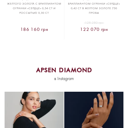
ЖЕЛТОГО ЗОЛОТА С БРИЛЛИАНТОМ
БРИЛЛИАНТОМ ОГРАНКИ «СЕРДЦЕ»
ОГРАНКИ «СЕРДЦЕ» 0,54 CT И
0,42 CT В ЖЕЛТОМ ЗОЛОТЕ 750
РОССЫПЬЮ 0,50 CT
ПРОБЫ
128 280 грн
186 160 грн
122 070 грн
APSEN DIAMOND
в Instagram