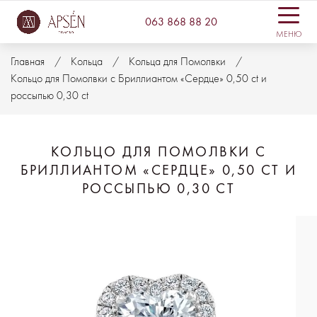
063 868 88 20
МЕНЮ
Главная
Кольца
Кольца для Помолвки
Кольцо для Помолвки с Бриллиантом «Сердце» 0,50 ct и
россыпью 0,30 ct
КОЛЬЦО ДЛЯ ПОМОЛВКИ С
БРИЛЛИАНТОМ «СЕРДЦЕ» 0,50 CT И
РОССЫПЬЮ 0,30 CT