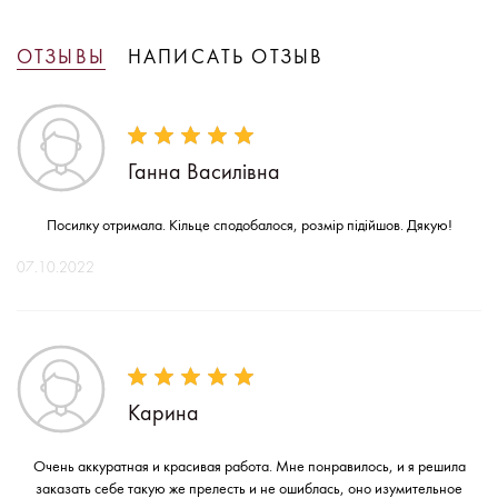
ОТЗЫВЫ
НАПИСАТЬ ОТЗЫВ
Ганна Василівна
Посилку отримала. Кільце сподобалося, розмір підійшов. Дякую!
07.10.2022
Карина
Очень аккуратная и красивая работа. Мне понравилось, и я решила
заказать себе такую же прелесть и не ошиблась, оно изумительное