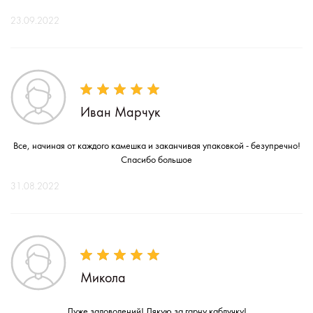
23.09.2022
Иван Марчук
Все, начиная от каждого камешка и заканчивая упаковкой - безупречно!
Спасибо большое
31.08.2022
Микола
Дуже задоволений! Дякую за гарну каблучку!