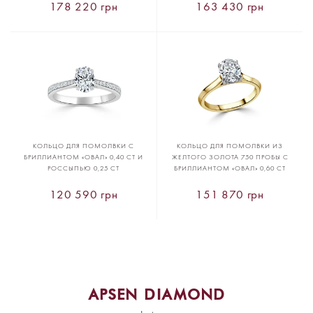
178 220 грн
163 430 грн
КОЛЬЦО ДЛЯ ПОМОЛВКИ С
КОЛЬЦО ДЛЯ ПОМОЛВКИ ИЗ
БРИЛЛИАНТОМ «ОВАЛ» 0,40 CT И
ЖЕЛТОГО ЗОЛОТА 750 ПРОБЫ С
РОССЫПЬЮ 0,25 CT
БРИЛЛИАНТОМ «ОВАЛ» 0,60 CT
120 590 грн
151 870 грн
APSEN DIAMOND