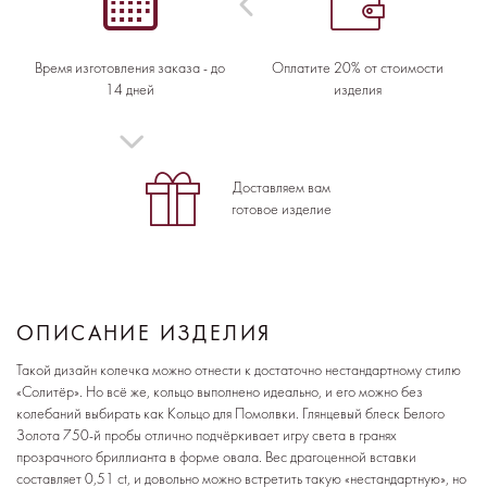
Время изготовления заказа - до
Оплатите 20% от стоимости
14 дней
изделия
Доставляем вам
готовое изделие
ОПИСАНИЕ ИЗДЕЛИЯ
Такой дизайн колечка можно отнести к достаточно нестандартному стилю
«Солитёр». Но всё же, кольцо выполнено идеально, и его можно без
колебаний выбирать как Кольцо для Помолвки. Глянцевый блеск Белого
Золота 750-й пробы отлично подчёркивает игру света в гранях
прозрачного бриллианта в форме овала. Вес драгоценной вставки
составляет 0,51 ct, и довольно можно встретить такую «нестандартную», но