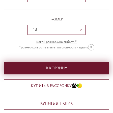
РАЗМЕР
Какой размер мне выбрать?
*размер кольца не влияет на стоимость изделия
?
В КОРЗИНУ
КУПИТЬ В РАССРОЧКУ
КУПИТЬ В 1 КЛИК