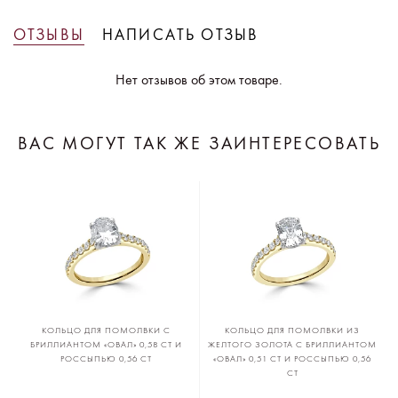
ОТЗЫВЫ
НАПИСАТЬ ОТЗЫВ
Нет отзывов об этом товаре.
ВАС МОГУТ ТАК ЖЕ ЗАИНТЕРЕСОВАТЬ
КОЛЬЦО ДЛЯ ПОМОЛВКИ С
КОЛЬЦО ДЛЯ ПОМОЛВКИ ИЗ
БРИЛЛИАНТОМ «ОВАЛ» 0,58 CT И
ЖЕЛТОГО ЗОЛОТА С БРИЛЛИАНТОМ
РОССЫПЬЮ 0,56 CT
«ОВАЛ» 0,51 CT И РОССЫПЬЮ 0,56
CT