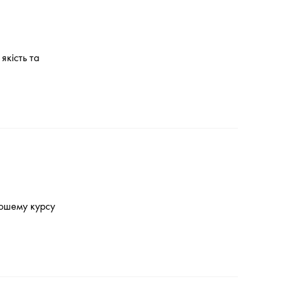
якість та
рошему курсу