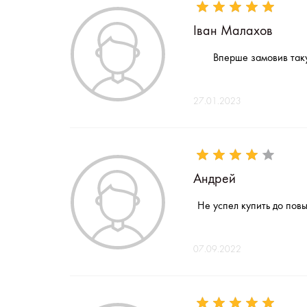
Іван Малахов
Вперше замовив таку 
27.01.2023
Андрей
Не успел купить до пов
07.09.2022