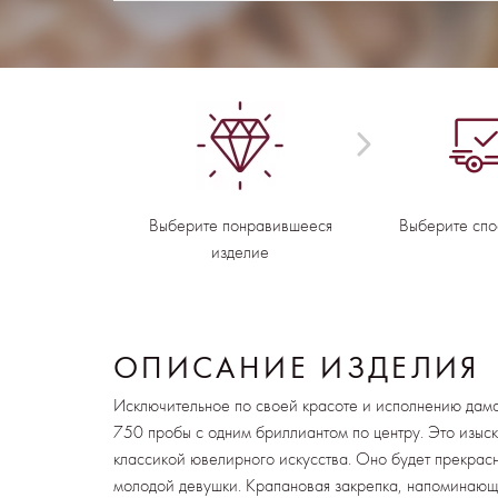
Выберите понравившееся
Выберите спо
изделие
ОПИСАНИЕ ИЗДЕЛИЯ
Исключительное по своей красоте и исполнению дамс
750 пробы с одним бриллиантом по центру. Это изыс
классикой ювелирного искусства. Оно будет прекрас
молодой девушки. Крапановая закрепка, напоминающа