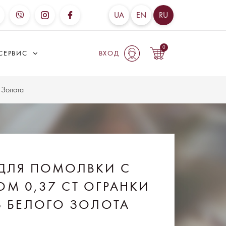
UA
EN
RU
0
СЕРВИС
ВХОД
 Золота
ДЛЯ ПОМОЛВКИ С
М 0,37 CT ОГРАНКИ
ИЗ БЕЛОГО ЗОЛОТА