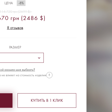
-8%
ЦЕНА
114 720 грн (2699 $)
70 грн (2486 $)
8 отзывов
РАЗМЕР
ой размер мне выбрать?
 не влияет на стоимость изделия
?
КУПИТЬ В 1 КЛИК