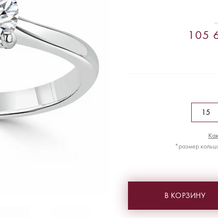
105 6
Как
*размер кольца
В КОРЗИНУ