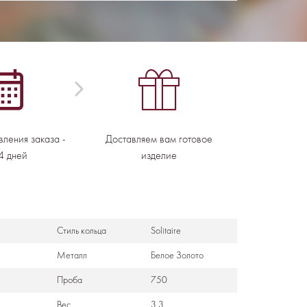
вления заказа -
Доставляем вам готовое
4 дней
изделие
Стиль кольца
Solitaire
Металл
Белое Золото
Проба
750
Вес
3,3