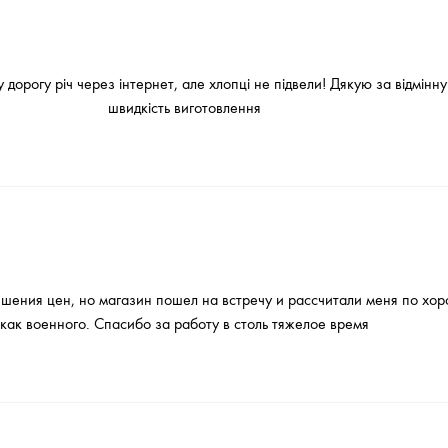
дорогу річ через інтернет, але хлопці не підвели! Дякую за відмінну 
швидкість виготовлення
ышения цен, но магазин пошел на встречу и рассчитали меня по хо
как военного. Спасибо за работу в столь тяжелое время