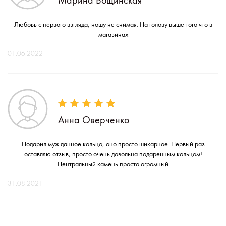
Марина Бощинская
Любовь с первого взгляда, ношу не снимая. На голову выше того что в
магазинах
01.06.2022
Анна Оверченко
Подарил муж данное кольцо, оно просто шикарное. Первый раз
оставляю отзыв, просто очень довольна подаренным кольцом!
Центральный камень просто огромный
31.08.2021