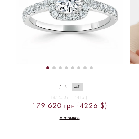
-4%
ЦЕНА
187 650 грн (4415 $)
179 620 грн (4226 $)
6 отзывов