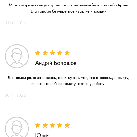
Мне подарили кольцо с диамантом - оно волшебное. Спасибо Apsen
Diamond за безупречное изделие и эмоции
01.07.2025
Андрій Балашов
Доставили рівно за тиждень, посилку отримав, все в повному порядку,
велике спасибі за швидку та якісну роботу!
08.11.2022
Юлия