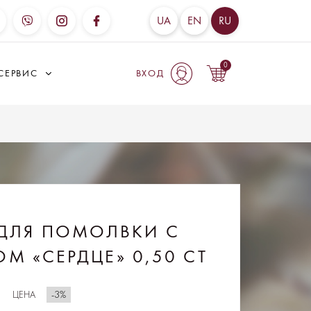
UA
EN
RU
0
СЕРВИС
ВХОД
ДЛЯ ПОМОЛВКИ С
М «СЕРДЦЕ» 0,50 CT
-3%
ЦЕНА