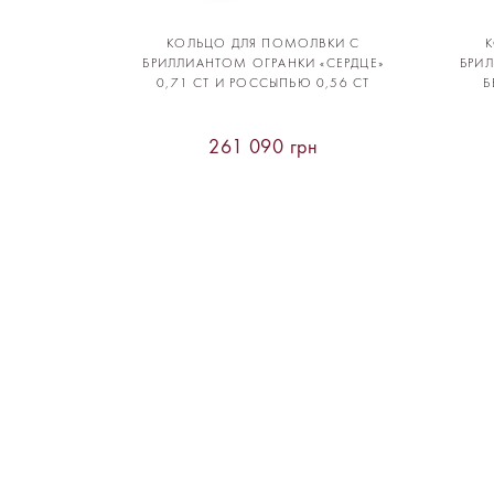
КОЛЬЦО ДЛЯ ПОМОЛВКИ С
БРИЛЛИАНТОМ ОГРАНКИ «СЕРДЦЕ»
БРИЛ
0,71 CT И РОССЫПЬЮ 0,56 CT
Б
261 090 грн