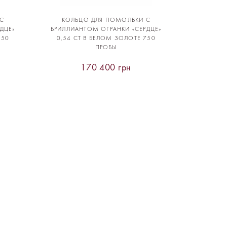
С
КОЛЬЦО ДЛЯ ПОМОЛВКИ С
ДЦЕ»
БРИЛЛИАНТОМ ОГРАНКИ «СЕРДЦЕ»
750
0,54 CT В БЕЛОМ ЗОЛОТЕ 750
ПРОБЫ
170 400 грн