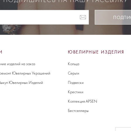
ПОДПИШИТЕСЬ НА НАШУ РАССЫЛКУ
ПОДПИ
И
ЮВЕЛИРНЫЕ ИЗДЕЛИЯ
ние изделий на заказ
Кольца
 ремонт Ювелирных Украшений
Серьги
Выкуп Ювелирных Изделий
Подвески
Крестики
Коллекция APSEN
Бестселлеры