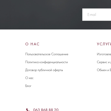
О НАС
УСЛУГ
Пользовательское Соглашение
Изготовле
Политика конфиденциальности
Сервис и
Договор публичной оферты
Обмен и 
О нас
Блог
063 868 88 20