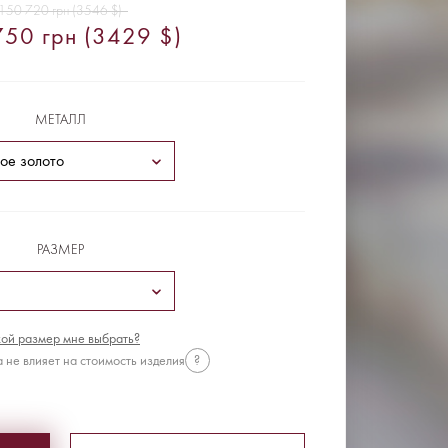
150 720 грн (3546 $)
50 грн (3429 $)
МЕТАЛЛ
РАЗМЕР
ой размер мне выбрать?
 не влияет на стоимость изделия
?