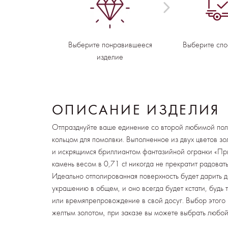
Выберите понравившееся
Выберите спо
изделие
ОПИСАНИЕ ИЗДЕЛИЯ
Отпразднуйте ваше единение со второй любимой по
кольцом для помолвки. Выполненное из двух цветов з
и искрящимся бриллиантом фантазийной огранки «Пр
камень весом в 0,71 ct никогда не прекратит радоват
Идеально отполированная поверхность будет дарить 
украшению в общем, и оно всегда будет кстати, будь 
или времяпрепровождение в свой досуг. Выбор этого 
желтым золотом, при заказе вы можете выбрать любой