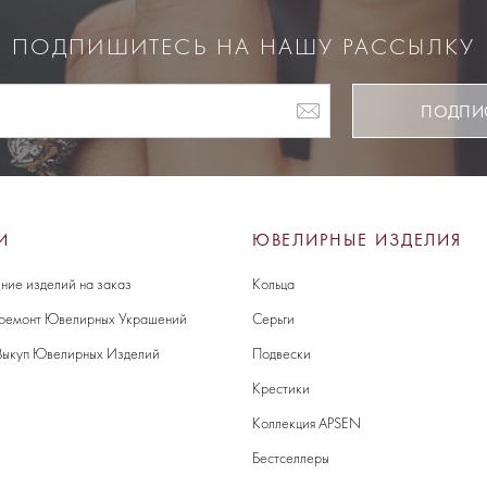
ПОДПИШИТЕСЬ НА НАШУ РАССЫЛКУ
ПОДПИ
И
ЮВЕЛИРНЫЕ ИЗДЕЛИЯ
ние изделий на заказ
Кольца
 ремонт Ювелирных Украшений
Серьги
Выкуп Ювелирных Изделий
Подвески
Крестики
Коллекция APSEN
Бестселлеры