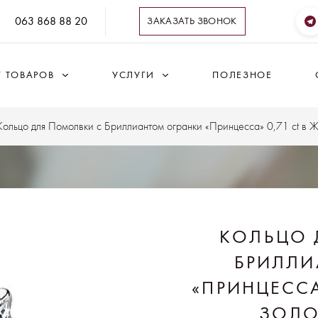
063 868 88 20
ЗАКАЗАТЬ ЗВОНОК
Г ТОВАРОВ
УСЛУГИ
ПОЛЕЗНОЕ
Кольцо для Помолвки с Бриллиантом огранки «Принцесса» 0,71 ct в 
КОЛЬЦО 
БРИЛЛИ
«ПРИНЦЕССА
ЗОЛО