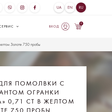
UA
EN
RU
0
СЕРВИС
ВХОД
Желтом Золоте 750 пробы
ДЛЯ ПОМОЛВКИ С
АНТОМ ОГРАНКИ
» 0,71 CT В ЖЕЛТОМ
ТЕ 750 ПРОБЫ