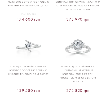
КРАСНОГО ЗОЛОТА 750 ПРОБЫ С
БРИЛЛИАНТОМ ОГРАНКИ «КРУГ» 0,84
КРУГЛЫМ БРИЛЛИАНТОМ 0,51 CT
CT И РОССЫПЬЮ 0,62 CT В БЕЛОМ
ЗОЛОТЕ 750 ПРОБЫ
193 300 грн
174 600 грн
373 970 грн
КОЛЬЦО ДЛЯ ПОМОЛВКИ ИЗ
КОЛЬЦО ДЛЯ ПОМОЛВКИ С
БЕЛОГО ЗОЛОТА 750 ПРОБЫ С
ЦЕНТРАЛЬНЫМ КРУГЛЫМ
КРУГЛЫМ БРИЛЛИАНТОМ 0,47 CT
БРИЛЛИАНТОМ 0,70 CT И
РОССЫПЬЮ 0,25 CT В БЕЛОМ
ЗОЛОТЕ
139 580 грн
272 820 грн