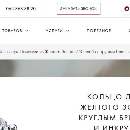
063 868 88 20
ЗАКАЗАТЬ ЗВОНОК
Г ТОВАРОВ
УСЛУГИ
ПОЛЕЗНОЕ
Кольцо для Помолвки из Желтого Золота 750 пробы с круглым Бриллиа
КОЛЬЦО 
ЖЕЛТОГО З
КРУГЛЫМ БР
И ИНКРУ