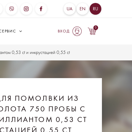
UA
EN
RU
0
СЕРВИС
ВХОД
нтом 0,53 ct и инкрустацией 0,55 ct
ДЛЯ ПОМОЛВКИ ИЗ
ОЛОТА 750 ПРОБЫ С
ИЛЛИАНТОМ 0,53 CT
СТАЦИЕЙ 0,55 CT