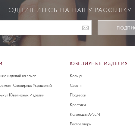
ПОДПИШИТЕСЬ НА НАШУ РАССЫЛКУ
ПОДПИ
И
ЮВЕЛИРНЫЕ ИЗДЕЛИЯ
ние изделий на заказ
Кольца
 ремонт Ювелирных Украшений
Серьги
Выкуп Ювелирных Изделий
Подвески
Крестики
Коллекция APSEN
Бестселлеры