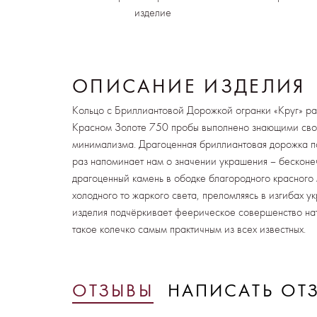
изделие
ОПИСАНИЕ ИЗДЕЛИЯ
Кольцо с Бриллиантовой Дорожкой огранки «Круг» раз
Красном Золоте 750 пробы выполнено знающими сво
минимализма. Драгоценная бриллиантовая дорожка п
раз напоминает нам о значении украшения – бесконе
драгоценный камень в ободке благородного красного 
холодного то жаркого света, преломляясь в изгибах 
изделия подчёркивает феерическое совершенство нат
такое колечко самым практичным из всех известных.
ОТЗЫВЫ
НАПИСАТЬ ОТ