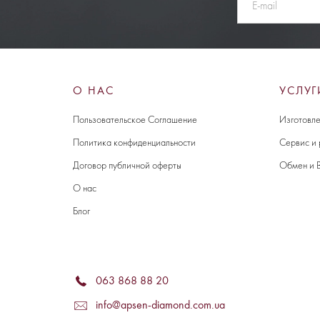
О НАС
УСЛУГ
Пользовательское Соглашение
Изготовле
Политика конфиденциальности
Сервис и
Договор публичной оферты
Обмен и 
О нас
Блог
063 868 88 20
info@apsen-diamond.com.ua