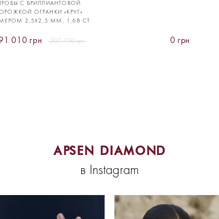
ПРОБЫ С БРИЛЛИАНТОВОЙ
ОРОЖКОЙ ОГРАНКИ «КРУГ»
МЕРОМ 2,5Х2,5 ММ, 1,68 CT
91 010 грн
0 грн
207 750 грн
APSEN DIAMOND
в Instagram