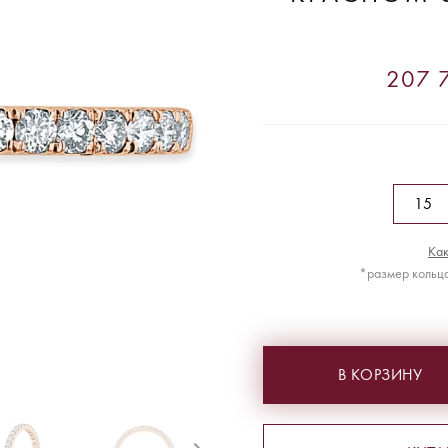
207 7
Как
*размер кольца
В КОРЗИНУ