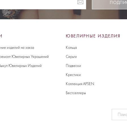
ПОДПИ
И
ЮВЕЛИРНЫЕ ИЗДЕЛИЯ
ние изделий на заказ
Кольца
 ремонт Ювелирных Украшений
Серьги
Выкуп Ювелирных Изделий
Подвески
Крестики
Коллекция APSEN
Бестселлеры