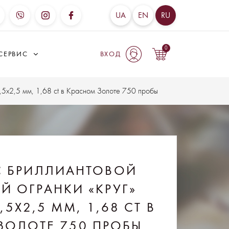
UA
EN
RU
0
СЕРВИС
ВХОД
5х2,5 мм, 1,68 ct в Красном Золоте 750 пробы
С БРИЛЛИАНТОВОЙ
 ОГРАНКИ «КРУГ»
5Х2,5 ММ, 1,68 CT В
ЗОЛОТЕ 750 ПРОБЫ