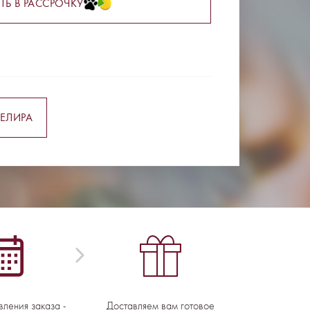
ТЬ В РАССРОЧКУ
ЕЛИРА
вления заказа -
Доставляем вам готовое