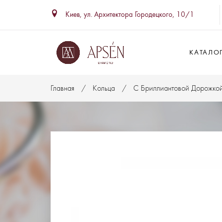
Киев, ул. Архитектора Городецкого, 10/1
КАТАЛО
Главная
Кольца
С Бриллиантовой Дорожко