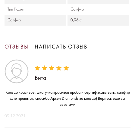
Тип Камня
Сапфир
Сапфир
0,96 ct
ОТЗЫВЫ
НАПИСАТЬ ОТЗЫВ
Вита
Кольцо красивое, шкатулка красивая проба и сертификаты есть, сапфир
мне нравится, спасибо Apsen Diamonds за кольцо) Вернусь еще за
серьгами
09.12.2021