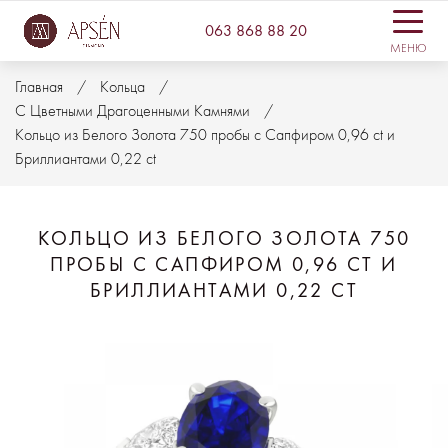
063 868 88 20
МЕНЮ
Главная
Кольца
С Цветными Драгоценными Камнями
Кольцо из Белого Золота 750 пробы с Сапфиром 0,96 ct и
Бриллиантами 0,22 ct
КОЛЬЦО ИЗ БЕЛОГО ЗОЛОТА 750
ПРОБЫ С САПФИРОМ 0,96 CT И
БРИЛЛИАНТАМИ 0,22 CT