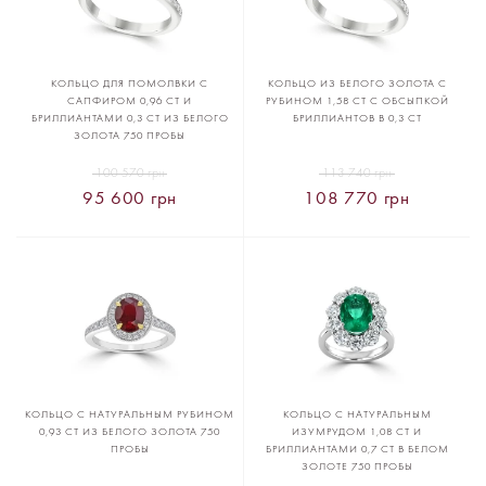
КОЛЬЦО ДЛЯ ПОМОЛВКИ С
КОЛЬЦО ИЗ БЕЛОГО ЗОЛОТА С
САПФИРОМ 0,96 CT И
РУБИНОМ 1,58 CT C ОБСЫПКОЙ
БРИЛЛИАНТАМИ 0,3 CT ИЗ БЕЛОГО
БРИЛЛИАНТОВ В 0,3 CT
ЗОЛОТА 750 ПРОБЫ
100 570 грн
113 740 грн
95 600 грн
108 770 грн
КОЛЬЦО С НАТУРАЛЬНЫМ РУБИНОМ
КОЛЬЦО С НАТУРАЛЬНЫМ
0,93 CT ИЗ БЕЛОГО ЗОЛОТА 750
ИЗУМРУДОМ 1,08 CT И
ПРОБЫ
БРИЛЛИАНТАМИ 0,7 CT В БЕЛОМ
ЗОЛОТЕ 750 ПРОБЫ