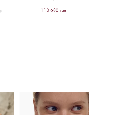
CT
110 680 грн
грн