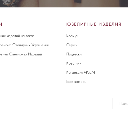
И
ЮВЕЛИРНЫЕ ИЗДЕЛИЯ
ние изделий на заказ
Кольца
 ремонт Ювелирных Украшений
Серьги
Выкуп Ювелирных Изделий
Подвески
Крестики
Коллекция APSEN
Бестселлеры