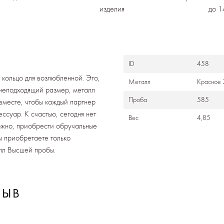
изделия
до 1
ID
458
кольцо для возлюбленной. Это,
Металл
Красное 
 неподходящий размер, металл
Проба
585
вместе, чтобы каждый партнер
ссуар. К счастью, сегодня нет
Вес
4,85
можно, приобрести обручальные
ы приобретаете только
лл Высшей пробы.
ЗЫВ