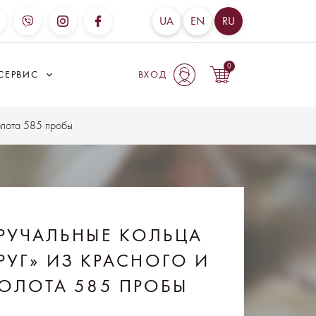
UA
EN
RU
0
СЕРВИС
ВХОД
олота 585 пробы
РУЧАЛЬНЫЕ КОЛЬЦА
РУГ» ИЗ КРАСНОГО И
ОЛОТА 585 ПРОБЫ