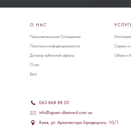
О НАС
УСЛУГ
Пользовательское Соглашение
Изготовле
Политика конфиденциальности
Сервис и
Договор публичной оферты
Обмен и 
О нас
Блог
063 868 88 20
info@apsen-diamond.com.ua
Киев, ул. Архитектора Городецкого, 10/1