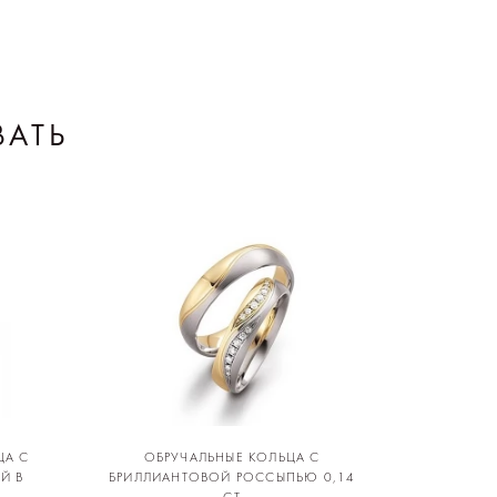
ВАТЬ
ЦА С
ОБРУЧАЛЬНЫЕ КОЛЬЦА С
Й В
БРИЛЛИАНТОВОЙ РОССЫПЬЮ 0,14