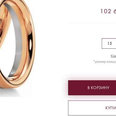
102 6
Как
*размер кольца
В КОРЗИНУ
КУПИ