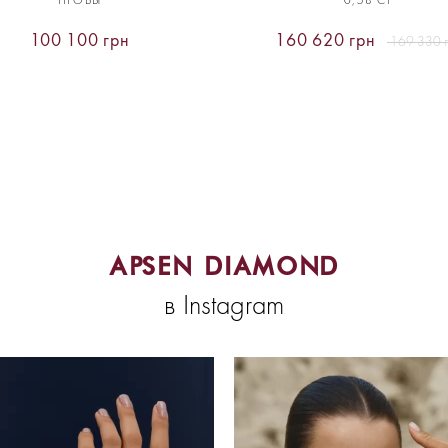
ПРОБЫ
0,58 CT
100 100 грн
160 620 грн
169 330 
APSEN DIAMOND
в Instagram