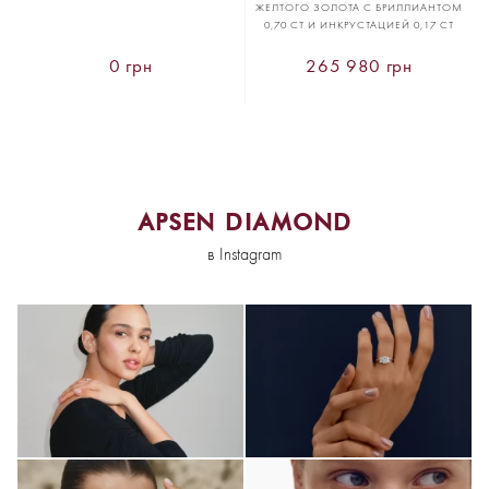
ЖЕЛТОГО ЗОЛОТА С БРИЛЛИАНТОМ
0,70 CT И ИНКРУСТАЦИЕЙ 0,17 CT
0 грн
265 980 грн
APSEN DIAMOND
в Instagram