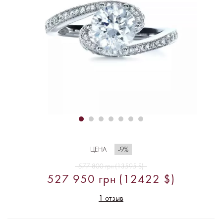
-9%
ЦЕНА
577 800 грн (13595 $)
527 950 грн (12422 $)
1 отзыв