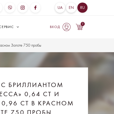
UA
EN
RU
0
СЕРВИС
ВХОД
Красном Золоте 750 пробы
 С БРИЛЛИАНТОМ
ЕССА» 0,64 CT И
0,96 CT В КРАСНОМ
ТЕ 750 ПРОБЫ