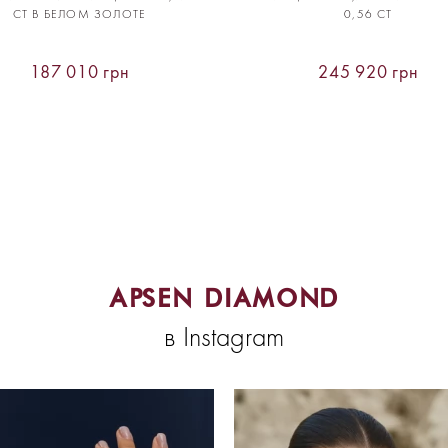
CT В БЕЛОМ ЗОЛОТЕ
0,56 CT
187 010 грн
245 920 грн
APSEN DIAMOND
в Instagram