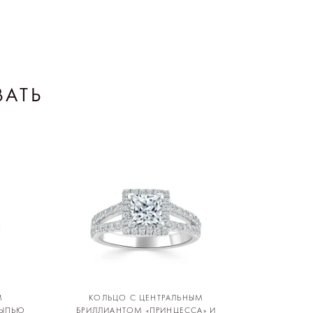
ВАТЬ
М
КОЛЬЦО С ЦЕНТРАЛЬНЫМ
СЫПЬЮ
БРИЛЛИАНТОМ «ПРИНЦЕССА» И