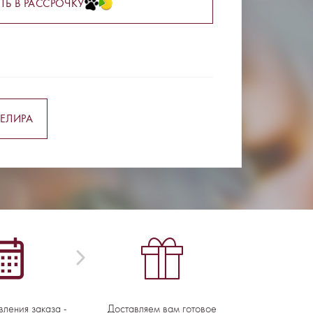
ТЬ В РАССРОЧКУ
ЕЛИРА
вления заказа -
Доставляем вам готовое