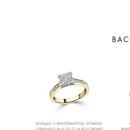
ВАС
КОЛЬЦО С БРИЛЛИАНТОМ ОГРАНКИ
«ПРИНЦЕССА» 0,70 CT И РОССЫПЬЮ
БРИ