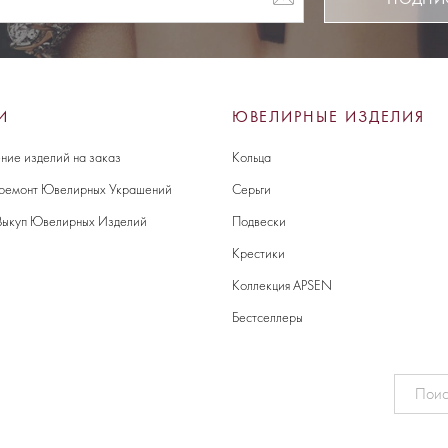
И
ЮВЕЛИРНЫЕ ИЗДЕЛИЯ
ние изделий на заказ
Кольца
 ремонт Ювелирных Украшений
Серьги
Выкуп Ювелирных Изделий
Подвески
Крестики
Коллекция APSEN
Бестселлеры