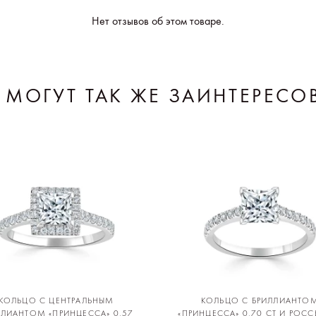
Нет отзывов об этом товаре.
 МОГУТ ТАК ЖЕ ЗАИНТЕРЕСО
КОЛЬЦО С ЦЕНТРАЛЬНЫМ
КОЛЬЦО С БРИЛЛИАНТО
ЛЛИАНТОМ «ПРИНЦЕССА» 0,57
«ПРИНЦЕССА» 0,70 CT И РОС