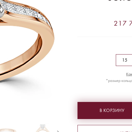
217 7
Как
*размер кольца
В КОРЗИНУ