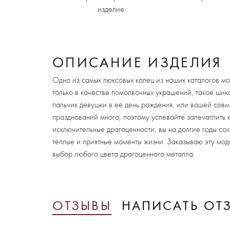
изделие
ОПИСАНИЕ ИЗДЕЛИЯ
Одно из самых люксовых колец из наших каталогов мо
только в качестве помолвочных украшений, такое шик
пальчик девушки в её день рождения, или вашей сов
празднований много, поэтому успевайте запечатлить 
исключительные драгоценности, вы на долгие годы со
тёплые и приятные моменты жизни. Заказываю эту мод
выбор любого цвета драгоценного металла.
ОТЗЫВЫ
НАПИСАТЬ ОТ