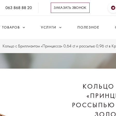
063 868 88 20
ЗАКАЗАТЬ ЗВОНОК
Г ТОВАРОВ
УСЛУГИ
ПОЛЕЗНОЕ
Кольцо с Бриллиантом «Принцесса» 0,64 ct и россыпью 0,96 ct в 
КОЛЬЦО
«ПРИНЦ
РОССЫПЬЮ 
ЗОЛО