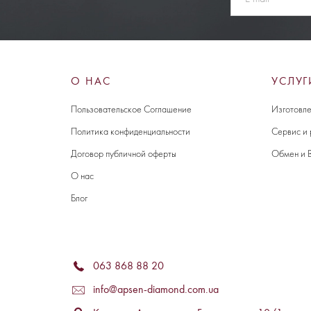
О НАС
УСЛУГ
Пользовательское Соглашение
Изготовле
Политика конфиденциальности
Сервис и
Договор публичной оферты
Обмен и 
О нас
Блог
063 868 88 20
info@apsen-diamond.com.ua