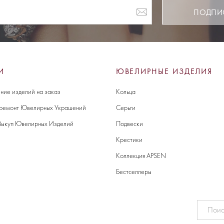
ПОДПИ
И
ЮВЕЛИРНЫЕ ИЗДЕЛИЯ
ние изделий на заказ
Кольца
 ремонт Ювелирных Украшений
Серьги
Выкуп Ювелирных Изделий
Подвески
Крестики
Коллекция APSEN
Бестселлеры