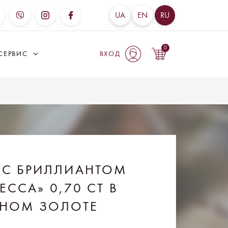
UA
EN
RU
0
СЕРВИС
ВХОД
 С БРИЛЛИАНТОМ
ЕССА» 0,70 CT В
СНОМ ЗОЛОТЕ