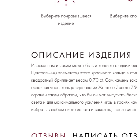
Выберите понравившееся
Выберите спо
изделие
ОПИСАНИЕ ИЗДЕЛИЯ
Изысканным и ярким может быть и колечко с одним е
Центральным элементом этого красивого кольца в сти
квадратный бриллиант весом 0,70 ct. Сам камень зак
основная часть кольца сделана из Желтого Золота 7
огранён таким образом, что бы он мог выпускать бес
света и для максимального усиления игры в гранях ка
выбрать в любом цвете золота и заказать, все зависит
ОТЗЫВЫ
НАПИСАТЬ ОТ