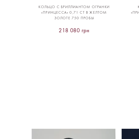
КОЛЬЦО С БРИЛЛИАНТОМ ОГРАНКИ
«ПРИНЦЕССА» 0,71 CT В ЖЕЛТОМ
«ПР
ЗОЛОТЕ 750 ПРОБЫ
218 080 грн