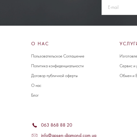
О НАС
УСЛУГ
Пользовательское Соглашение
Изготовле
Политика конфиденциальности
Сервис и
Договор публичной оферты
Обмен и 
О нас
Блог
063 868 88 20
info@apsen-diamond.com.ua