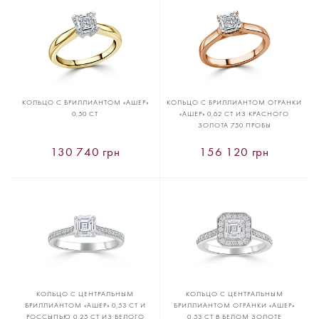
КОЛЬЦО С БРИЛЛИАНТОМ «АШЕР»
КОЛЬЦО С БРИЛЛИАНТОМ ОГРАНКИ
0,50 CT
«АШЕР» 0,62 CT ИЗ КРАСНОГО
ЗОЛОТА 750 ПРОБЫ
130 740 грн
156 120 грн
КОЛЬЦО С ЦЕНТРАЛЬНЫМ
КОЛЬЦО С ЦЕНТРАЛЬНЫМ
БРИЛЛИАНТОМ «АШЕР» 0,53 CT И
БРИЛЛИАНТОМ ОГРАНКИ «АШЕР»
РОССЫПЬЮ 0,25 CT ИЗ БЕЛОГО
0,53 CT В БЕЛОМ ЗОЛОТЕ