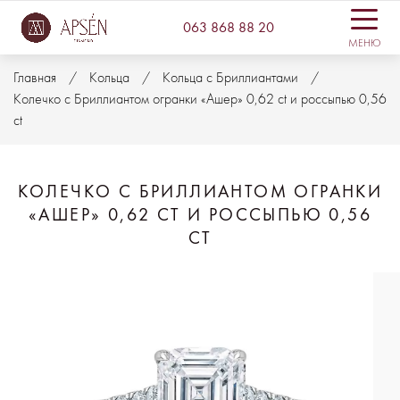
063 868 88 20
МЕНЮ
Главная
Кольца
Кольца с Бриллиантами
Колечко с Бриллиантом огранки «Ашер» 0,62 ct и россыпью 0,56
ct
КОЛЕЧКО С БРИЛЛИАНТОМ ОГРАНКИ
«АШЕР» 0,62 CT И РОССЫПЬЮ 0,56
CT