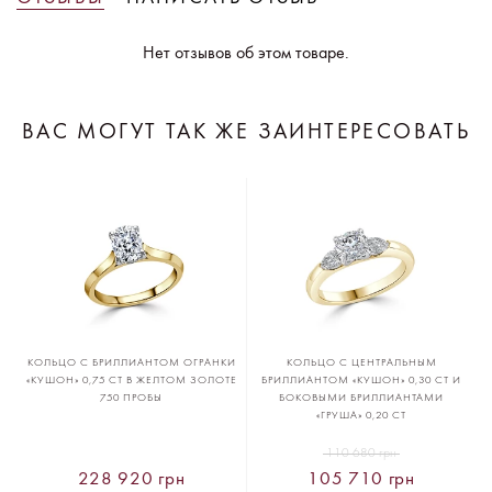
Нет отзывов об этом товаре.
ВАС МОГУТ ТАК ЖЕ ЗАИНТЕРЕСОВАТЬ
КОЛЬЦО С БРИЛЛИАНТОМ ОГРАНКИ
КОЛЬЦО С ЦЕНТРАЛЬНЫМ
«КУШОН» 0,75 CT В ЖЕЛТОМ ЗОЛОТЕ
БРИЛЛИАНТОМ «КУШОН» 0,30 CT И
750 ПРОБЫ
БОКОВЫМИ БРИЛЛИАНТАМИ
«ГРУША» 0,20 CT
110 680 грн
228 920 грн
105 710 грн