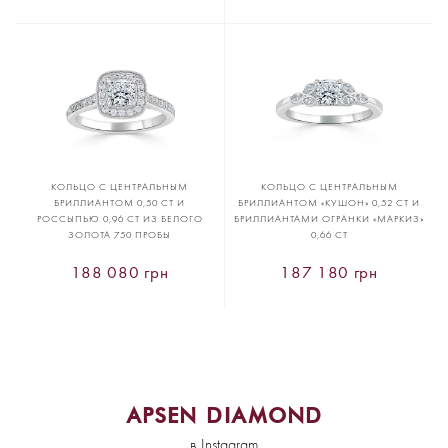
КОЛЬЦО С ЦЕНТРАЛЬНЫМ
КОЛЬЦО С ЦЕНТРАЛЬНЫМ
БРИЛЛИАНТОМ 0,50 CT И
БРИЛЛИАНТОМ «КУШОН» 0,52 CT И
РОССЫПЬЮ 0,96 CT ИЗ БЕЛОГО
БРИЛЛИАНТАМИ ОГРАНКИ «МАРКИЗ»
ЗОЛОТА 750 ПРОБЫ
0,66 CT
188 080 грн
187 180 грн
APSEN DIAMOND
в Instagram