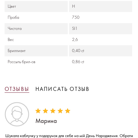
Цвет
Н
Проба
750
Чистота
SI1
Вес
2,6
Бриллиант
0,40 ct
Россыпь брил-ов
0,86 ct
ОТЗЫВЫ
НАПИСАТЬ ОТЗЫВ
Марина
Шукала каблучку у подарунок для себе на мій День Народження. Обрати