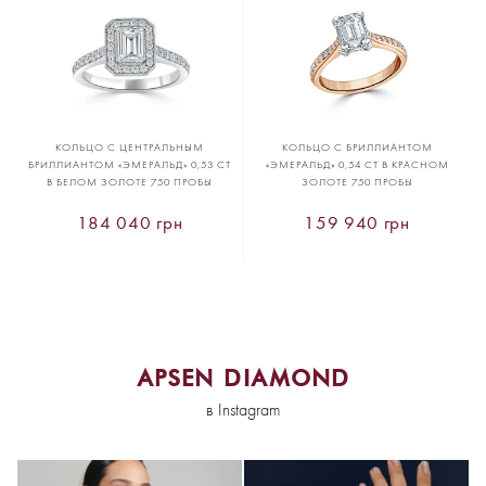
КОЛЬЦО С ЦЕНТРАЛЬНЫМ
КОЛЬЦО С БРИЛЛИАНТОМ
БРИЛЛИАНТОМ «ЭМЕРАЛЬД» 0,53 CT
«ЭМЕРАЛЬД» 0,54 CT В КРАСНОМ
В БЕЛОМ ЗОЛОТЕ 750 ПРОБЫ
ЗОЛОТЕ 750 ПРОБЫ
184 040 грн
159 940 грн
APSEN DIAMOND
в Instagram