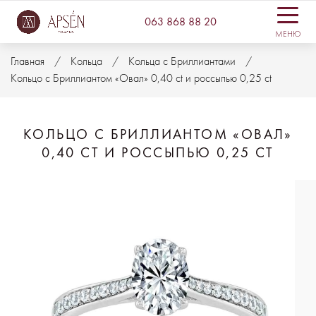
063 868 88 20
МЕНЮ
Главная
Кольца
Кольца с Бриллиантами
Кольцо с Бриллиантом «Овал» 0,40 ct и россыпью 0,25 ct
КОЛЬЦО С БРИЛЛИАНТОМ «ОВАЛ»
0,40 CT И РОССЫПЬЮ 0,25 CT