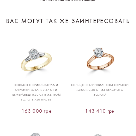
ВАС МОГУТ ТАК ЖЕ ЗАИНТЕРЕСОВАТЬ
КОЛЬЦО С БРИЛЛИАНТАМИ
КОЛЬЦО С БРИЛЛИАНТОМ ОГРАНКИ
ОГРАНКИ «ОВАЛ» 0,57 CT И
«ОВАЛ» 0,56 CT ИЗ КРАСНОГО
«ЭМЕРАЛЬД» 0,32 CT В ЖЕЛТОМ
ЗОЛОТА
ЗОЛОТЕ 750 ПРОБЫ
163 000 грн
143 410 грн