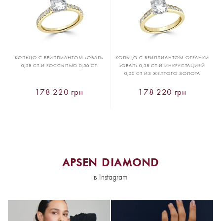
КОЛЬЦО С БРИЛЛИАНТОМ «ОВАЛ»
КОЛЬЦО С БРИЛЛИАНТОМ ОГРАНКИ
0,58 CT И РОССЫПЬЮ 0,56 CT
«ОВАЛ» 0,58 CT И ИНКРУСТАЦИЕЙ
0,56 CT ИЗ ЖЕЛТОГО ЗОЛОТА
178 220 грн
178 220 грн
APSEN DIAMOND
в Instagram