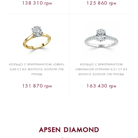
138 310 грн
125 860 грн
КОЛЬЦО С БРИЛЛИАНТОМ «ОВАЛ»
КОЛЬЦО С БРИЛЛИАНТОМ
0,60 CT ИЗ ЖЕЛТОГО ЗОЛОТА 750
ОВАЛЬНОЙ ОГРАНКИ 0,51 CT ИЗ
ПРОБЫ
БЕЛОГО ЗОЛОТА 750 ПРОБЫ
151 870 грн
163 430 грн
APSEN DIAMOND