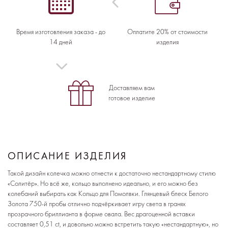
Время изготовления заказа - до
Оплатите 20% от стоимости
14 дней
изделия
Доставляем вам
готовое изделие
ОПИСАНИЕ ИЗДЕЛИЯ
Такой дизайн колечка можно отнести к достаточно нестандартному стилю
«Солитёр». Но всё же, кольцо выполнено идеально, и его можно без
колебаний выбирать как Кольцо для Помолвки. Глянцевый блеск Белого
Золота 750-й пробы отлично подчёркивает игру света в гранях
прозрачного бриллианта в форме овала. Вес драгоценной вставки
составляет 0,51 ct, и довольно можно встретить такую «нестандартную», но