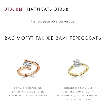
ОТЗЫВЫ
НАПИСАТЬ ОТЗЫВ
Нет отзывов об этом товаре.
ВАС МОГУТ ТАК ЖЕ ЗАИНТЕРЕСОВАТЬ
КОЛЬЦО С ОВАЛЬНЫМ
КОЛЬЦО С ОВАЛЬНЫМ
БРИЛЛИАНТОМ 0,51 CT ИЗ
БРИЛЛИАНТОМ 0,40 CT И
КРАСНОГО ЗОЛОТА 750 ПРОБЫ
РОССЫПЬЮ 0,38 CT ИЗ ЖЕЛТОГО
ЗОЛОТА 750 ПРОБЫ