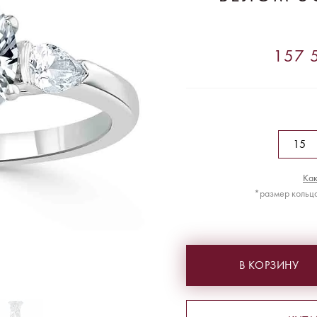
157 5
Как
*размер кольца
В КОРЗИНУ