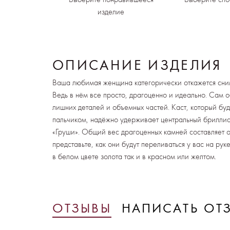
изделие
ОПИСАНИЕ ИЗДЕЛИЯ
Ваша любимая женщина категорически откажется сним
Ведь в нём все просто, драгоценно и идеально. Сам 
лишних деталей и объемных частей. Каст, который буд
пальчиком, надёжно удерживает центральный бриллиа
«Груши». Общий вес драгоценных камней составляет ок
представьте, как они будут переливаться у вас на рук
в белом цвете золота так и в красном или желтом.
ОТЗЫВЫ
НАПИСАТЬ ОТ