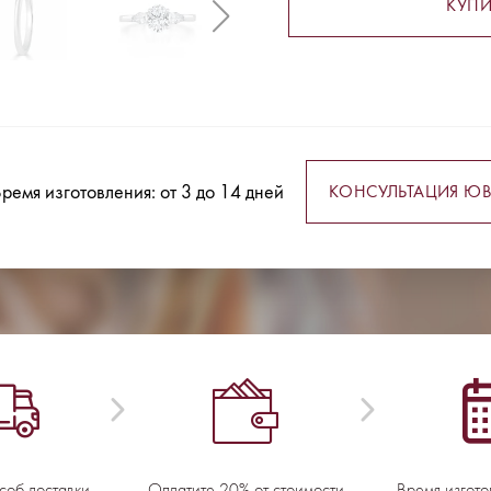
КУПИ
ремя изготовления: от 3 до 14 дней
КОНСУЛЬТАЦИЯ ЮВ
соб доставки
Оплатите 20% от стоимости
Время изгото