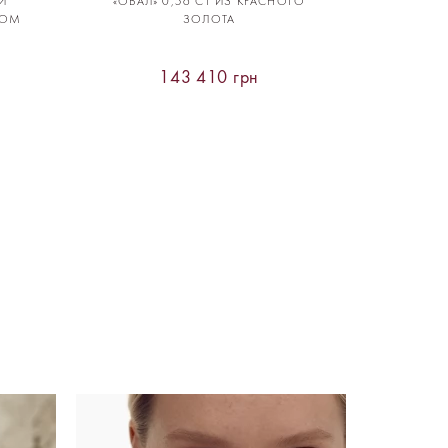
И
«ОВАЛ» 0,56 CT ИЗ КРАСНОГО
ТОМ
ЗОЛОТА
143 410 грн