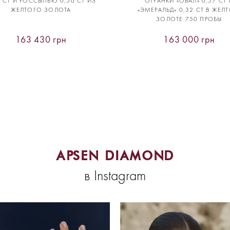
1 CT И РОССЫПЬЮ 0,56 CT ИЗ
ОГРАНКИ «ОВАЛ» 0,57 CT 
ЖЕЛТОГО ЗОЛОТА
«ЭМЕРАЛЬД» 0,32 CT В ЖЕЛ
ЗОЛОТЕ 750 ПРОБЫ
163 430 грн
163 000 грн
APSEN DIAMOND
в Instagram