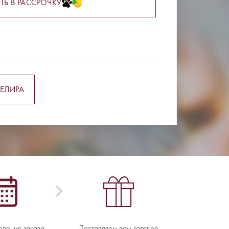
ТЬ В РАССРОЧКУ
ЕЛИРА
вления заказа -
Доставляем вам готовое