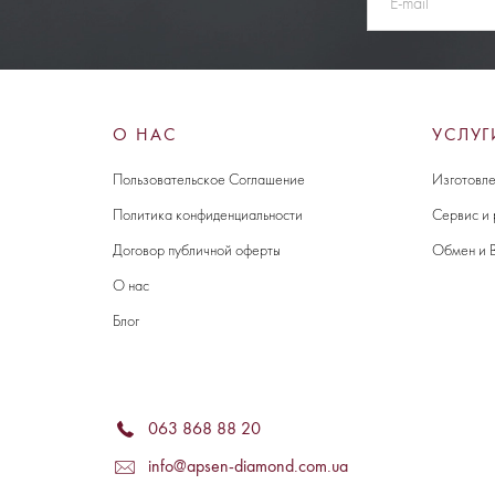
О НАС
УСЛУГ
Пользовательское Соглашение
Изготовле
Политика конфиденциальности
Сервис и
Договор публичной оферты
Обмен и 
О нас
Блог
063 868 88 20
info@apsen-diamond.com.ua