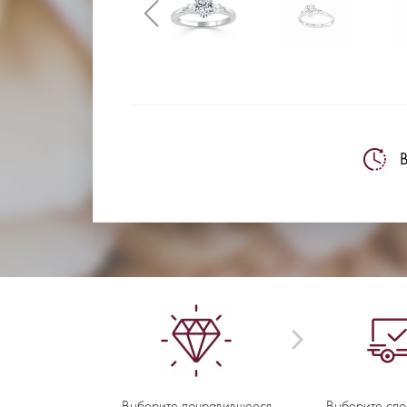
В
Выберите понравившееся
Выберите спо