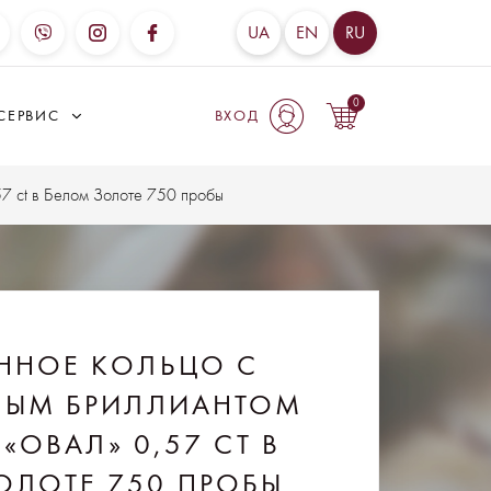
UA
EN
RU
0
СЕРВИС
ВХОД
7 ct в Белом Золоте 750 пробы
ННОЕ КОЛЬЦО С
НЫМ БРИЛЛИАНТОМ
«ОВАЛ» 0,57 CT В
ОЛОТЕ 750 ПРОБЫ