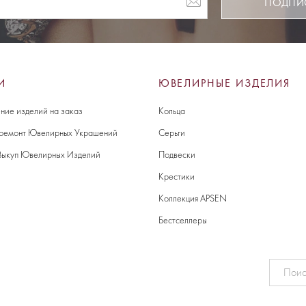
ПОДПИ
И
ЮВЕЛИРНЫЕ ИЗДЕЛИЯ
ние изделий на заказ
Кольца
 ремонт Ювелирных Украшений
Серьги
Выкуп Ювелирных Изделий
Подвески
Крестики
Коллекция APSEN
Бестселлеры