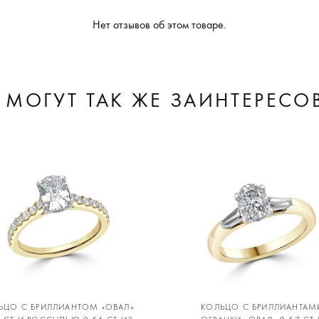
Нет отзывов об этом товаре.
 МОГУТ ТАК ЖЕ ЗАИНТЕРЕСО
ЬЦО С БРИЛЛИАНТОМ «ОВАЛ»
КОЛЬЦО С БРИЛЛИАНТАМ