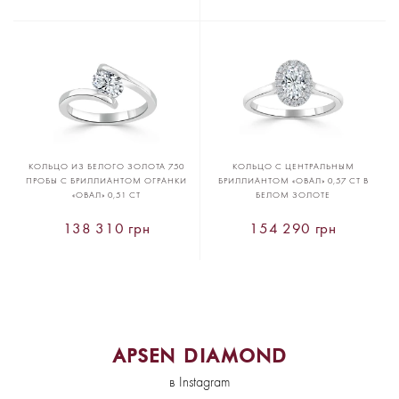
КОЛЬЦО ИЗ БЕЛОГО ЗОЛОТА 750
КОЛЬЦО С ЦЕНТРАЛЬНЫМ
ПРОБЫ С БРИЛЛИАНТОМ ОГРАНКИ
БРИЛЛИАНТОМ «ОВАЛ» 0,57 CT В
«ОВАЛ» 0,51 CT
БЕЛОМ ЗОЛОТЕ
138 310 грн
154 290 грн
APSEN DIAMOND
в Instagram