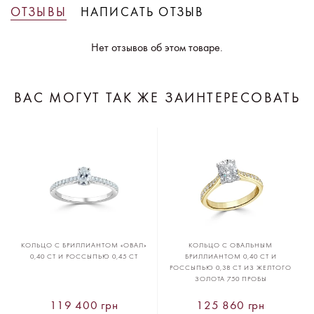
ОТЗЫВЫ
НАПИСАТЬ ОТЗЫВ
Нет отзывов об этом товаре.
ВАС МОГУТ ТАК ЖЕ ЗАИНТЕРЕСОВАТЬ
КОЛЬЦО С БРИЛЛИАНТОМ «ОВАЛ»
КОЛЬЦО С ОВАЛЬНЫМ
0,40 CT И РОССЫПЬЮ 0,45 CT
БРИЛЛИАНТОМ 0,40 CT И
РОССЫПЬЮ 0,38 CT ИЗ ЖЕЛТОГО
ЗОЛОТА 750 ПРОБЫ
119 400 грн
125 860 грн