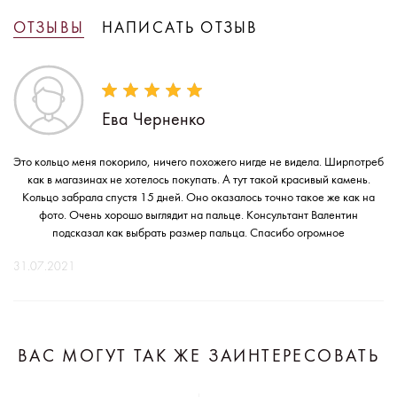
ОТЗЫВЫ
НАПИСАТЬ ОТЗЫВ
Ева Черненко
Это кольцо меня покорило, ничего похожего нигде не видела. Ширпотреб
как в магазинах не хотелось покупать. А тут такой красивый камень.
Кольцо забрала спустя 15 дней. Оно оказалось точно такое же как на
фото. Очень хорошо выглядит на пальце. Консультант Валентин
подсказал как выбрать размер пальца. Спасибо огромное
31.07.2021
ВАС МОГУТ ТАК ЖЕ ЗАИНТЕРЕСОВАТЬ