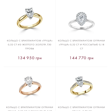
КОЛЬЦО С БРИЛЛИАНТОМ «ГРУША»
КОЛЬЦО С БРИЛЛИАНТОМ ОГРАНКИ
0,52 CT ИЗ ЖЕЛТОГО ЗОЛОТА 750
«ГРУША» 0,52 CT И РОССЫПЬЮ 0,18
ПРОБЫ
CT
134 950 грн
144 770 грн
КОЛЬЦО С БРИЛЛИАНТОМ ОГРАНКИ
КОЛЬЦО С БРИЛЛИАНТОМ ОГРАНКИ