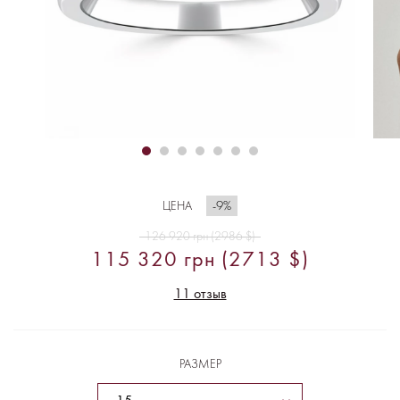
-9%
ЦЕНА
126 920 грн (2986 $)
115 320 грн (2713 $)
11 отзыв
РАЗМЕР