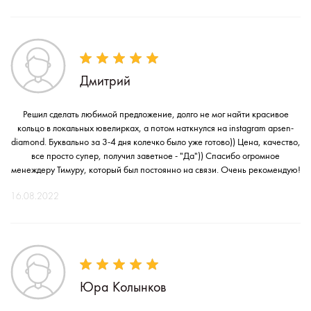
Дмитрий
Решил сделать любимой предложение, долго не мог найти красивое
кольцо в локальных ювелирках, а потом наткнулся на instagram apsen-
diamond. Буквально за 3-4 дня колечко было уже готово)) Цена, качество,
все просто супер, получил заветное - "Да")) Спасибо огромное
менеждеру Тимуру, который был постоянно на связи. Очень рекомендую!
16.08.2022
Юра Колынков