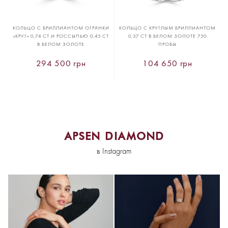
КОЛЬЦО С БРИЛЛИАНТОМ ОГРАНКИ
КОЛЬЦО С КРУГЛЫМ БРИЛЛИАНТОМ
«КРУГ» 0,74 CT И РОССЫПЬЮ 0,45 CT
0,37 CT В БЕЛОМ ЗОЛОТЕ 750
В БЕЛОМ ЗОЛОТЕ
ПРОБЫ
294 500 грн
104 650 грн
APSEN DIAMOND
в Instagram