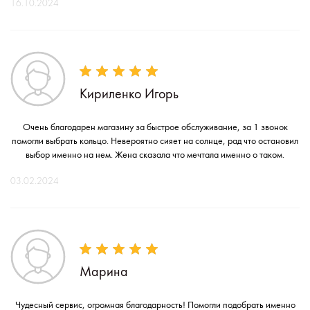
16.10.2024
Кириленко Игорь
Очень благодарен магазину за быстрое обслуживание, за 1 звонок
помогли выбрать кольцо. Невероятно сияет на солнце, рад что остановил
выбор именно на нем. Жена сказала что мечтала именно о таком.
03.02.2024
Марина
Чудесный сервис, огромная благодарность! Помогли подобрать именно