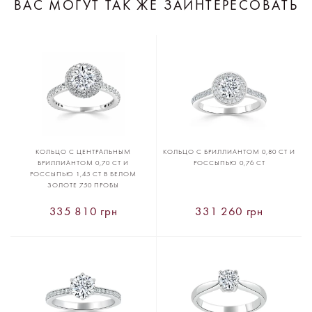
ВАС МОГУТ ТАК ЖЕ ЗАИНТЕРЕСОВАТЬ
КОЛЬЦО С ЦЕНТРАЛЬНЫМ
КОЛЬЦО С БРИЛЛИАНТОМ 0,80 CT И
БРИЛЛИАНТОМ 0,70 CT И
РОССЫПЬЮ 0,76 CT
РОССЫПЬЮ 1,45 CT В БЕЛОМ
ЗОЛОТЕ 750 ПРОБЫ
335 810 грн
331 260 грн