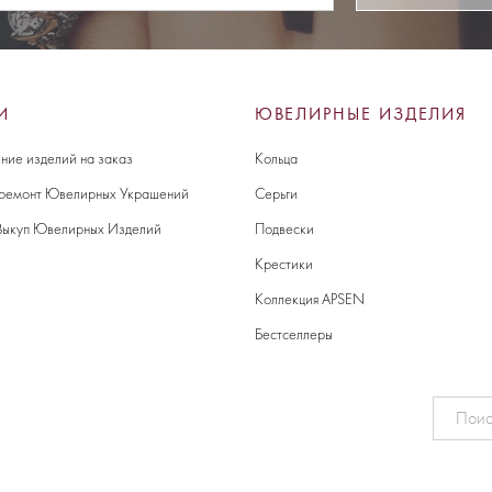
И
ЮВЕЛИРНЫЕ ИЗДЕЛИЯ
ние изделий на заказ
Кольца
 ремонт Ювелирных Украшений
Серьги
Выкуп Ювелирных Изделий
Подвески
Крестики
Коллекция APSEN
Бестселлеры