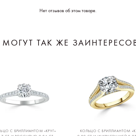
Нет отзывов об этом товаре.
 МОГУТ ТАК ЖЕ ЗАИНТЕРЕСО
ЬЦО С БРИЛЛИАНТОМ «КРУГ»
КОЛЬЦО С БРИЛЛИАНТОМ «К