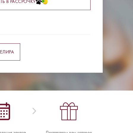
ТЬ В РАССРОЧКУ
ЕЛИРА
вления заказа -
Доставляем вам готовое