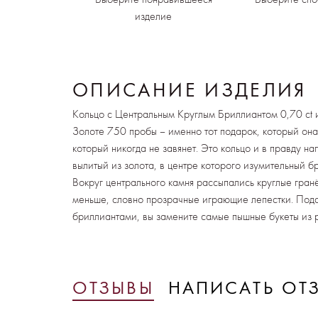
изделие
ОПИСАНИЕ ИЗДЕЛИЯ
Кольцо с Центральным Круглым Бриллиантом 0,70 ct 
Золоте 750 пробы – именно тот подарок, который она
который никогда не завянет. Это кольцо и в правду н
вылитый из золота, в центре которого изумительный бр
Вокруг центрального камня рассыпались круглые гра
меньше, словно прозрачные играющие лепестки. Пода
бриллиантами, вы замените самые пышные букеты из р
ОТЗЫВЫ
НАПИСАТЬ ОТ