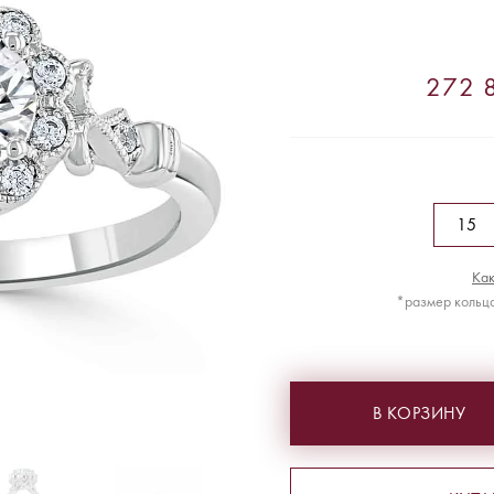
272 8
Как
*размер кольца
В КОРЗИНУ