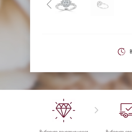
В
Выберите понравившееся
Выберите спо