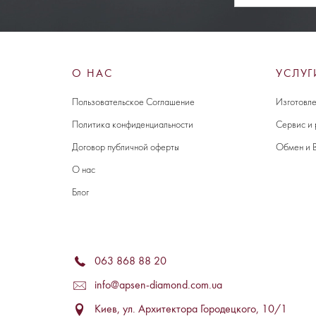
О НАС
УСЛУГ
Пользовательское Соглашение
Изготовле
Политика конфиденциальности
Сервис и
Договор публичной оферты
Обмен и 
О нас
Блог
063 868 88 20
info@apsen-diamond.com.ua
Киев, ул. Архитектора Городецкого, 10/1