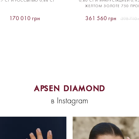
47 CT И РОССЫПЬЮ 0,84 CT
0,80 CT И ИНКРУСТАЦИЕЙ 0,95
ЖЕЛТОМ ЗОЛОТЕ 750 ПРО
170 010 грн
361 560 грн
398 710 
APSEN DIAMOND
в Instagram