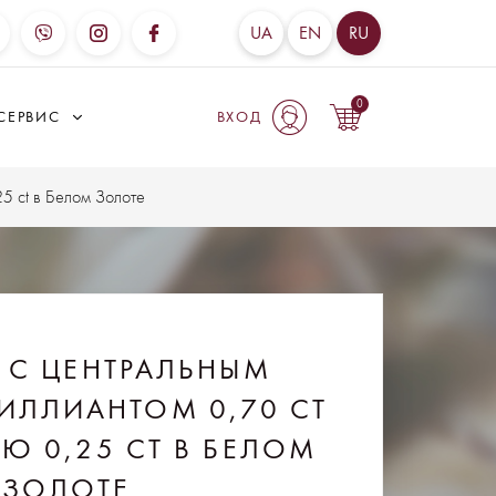
UA
EN
RU
0
СЕРВИС
ВХОД
5 ct в Белом Золоте
 С ЦЕНТРАЛЬНЫМ
ИЛЛИАНТОМ 0,70 CT
Ю 0,25 CT В БЕЛОМ
ЗОЛОТЕ