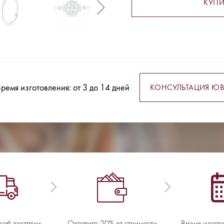
КУПИ
ремя изготовления: от 3 до 14 дней
КОНСУЛЬТАЦИЯ ЮВ
соб доставки
Оплатите 20% от стоимости
Время изгото