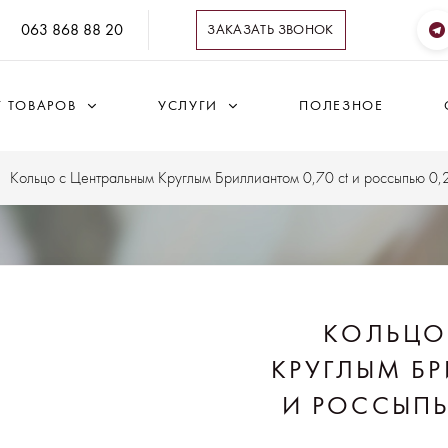
063 868 88 20
ЗАКАЗАТЬ ЗВОНОК
Г ТОВАРОВ
УСЛУГИ
ПОЛЕЗНОЕ
Кольцо с Центральным Круглым Бриллиантом 0,70 ct и россыпью 0,2
КОЛЬЦО
КРУГЛЫМ БР
И РОССЫПЬ