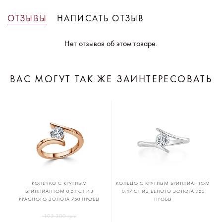
ОТЗЫВЫ
НАПИСАТЬ ОТЗЫВ
Нет отзывов об этом товаре.
ВАС МОГУТ ТАК ЖЕ ЗАИНТЕРЕСОВАТЬ
КОЛЕЧКО С КРУГЛЫМ
КОЛЬЦО С КРУГЛЫМ БРИЛЛИАНТОМ
БРИЛЛИАНТОМ 0,51 CT ИЗ
0,47 CT ИЗ БЕЛОГО ЗОЛОТА 750
КРАСНОГО ЗОЛОТА 750 ПРОБЫ
ПРОБЫ
193 300 грн