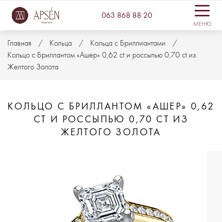
063 868 88 20
МЕНЮ
Главная
Кольца
Кольца с Бриллиантами
Кольцо с Бриллантом «Ашер» 0,62 ct и россыпью 0,70 ct из
Желтого Золота
КОЛЬЦО С БРИЛЛАНТОМ «АШЕР» 0,62
CT И РОССЫПЬЮ 0,70 CT ИЗ
ЖЕЛТОГО ЗОЛОТА