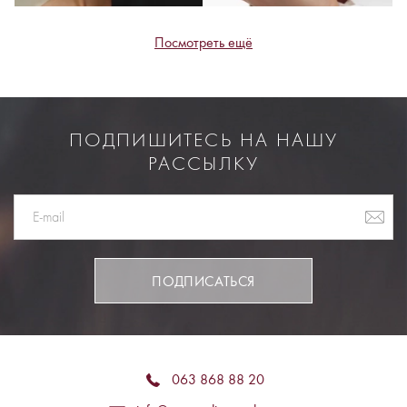
Посмотреть ещё
ПОДПИШИТЕСЬ НА НАШУ
РАССЫЛКУ
ПОДПИСАТЬСЯ
063 868 88 20