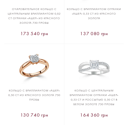
ОЧАРОВАТЕЛЬНОЕ КОЛЬЦО С
КОЛЬЦО С БРИЛЛИАНТОМ ОГРАНКИ
ЦЕНТРАЛЬНЫМ БРИЛЛИАНТОМ 0,62
«АШЕР» 0,53 CT ИЗ КРАСНОГО
CT ОГРАНКИ «АШЕР» ИЗ КРАСНОГО
ЗОЛОТА
ЗОЛОТА 750 ПРОБЫ
173 540 грн
137 080 грн
КОЛЬЦО С БРИЛЛИАНТОМ «АШЕР»
КОЛЬЦО С ЦЕНТРАЛЬНЫМ
0,50 CT ИЗ КРАСНОГО ЗОЛОТА 750
БРИЛЛИАНТОМ ОГРАНКИ «АШЕР»
ПРОБЫ
0,53 CT И РОССЫПЬЮ 0,50 CT В
БЕЛОМ ЗОЛОТЕ 750 ПРОБЫ
130 740 грн
164 360 грн