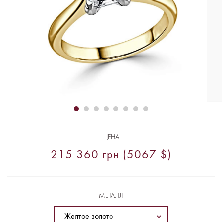
ЦЕНА
215 360 грн (5067 $)
МЕТАЛЛ