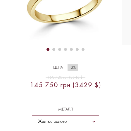
-3%
ЦЕНА
150 720 грн (3546 $)
145 750 грн (3429 $)
МЕТАЛЛ