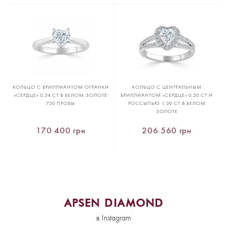
КОЛЬЦО С БРИЛЛИАНТОМ ОГРАНКИ
КОЛЬЦО С ЦЕНТРАЛЬНЫМ
«СЕРДЦЕ» 0,54 CT В БЕЛОМ ЗОЛОТЕ
БРИЛЛИАНТОМ «СЕРДЦЕ» 0,50 CT И
750 ПРОБЫ
РОССЫПЬЮ 1,39 CT В БЕЛОМ
ЗОЛОТЕ
170 400 грн
206 560 грн
APSEN DIAMOND
в Instagram