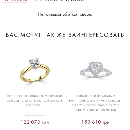
Нет отзывов об этом товаре.
ВАС МОГУТ ТАК ЖЕ ЗАИНТЕРЕСОВАТЬ
КОЛЬЦО С БРИЛЛИАНТОМ ОГРАНКИ
КОЛЬЦО С ЦЕНТРАЛЬНЫМ
«СЕРДЦЕ» 0,42 CT В ЖЕЛТОМ ЗОЛОТЕ
БРИЛЛИАНТОМ ОГРАНКИ «СЕРДЦЕ»
750 ПРОБЫ
0,42 CT И РОССЫПЬЮ 0,83 CT В
БЕЛОМ ЗОЛОТЕ 750 ПРОБЫ
128 280 грн
122 070 грн
153 610 грн