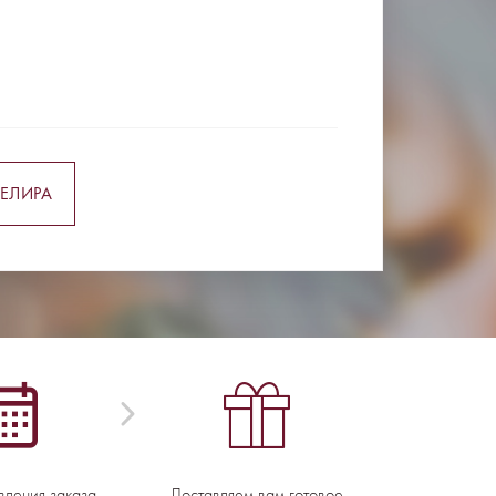
ЕЛИРА
вления заказа -
Доставляем вам готовое