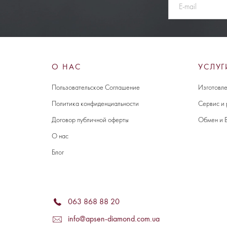
О НАС
УСЛУГ
Пользовательское Соглашение
Изготовле
Политика конфиденциальности
Сервис и
Договор публичной оферты
Обмен и 
О нас
Блог
063 868 88 20
info@apsen-diamond.com.ua