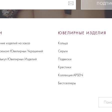
ПОДПИ
И
ЮВЕЛИРНЫЕ ИЗДЕЛИЯ
ние изделий на заказ
Кольца
 ремонт Ювелирных Украшений
Серьги
Выкуп Ювелирных Изделий
Подвески
Крестики
Коллекция APSEN
Бестселлеры