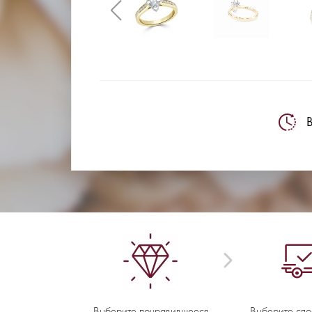
В
Выберите понравившееся
Выберите спо