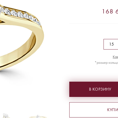
168 6
Как
*размер кольца
В КОРЗИНУ
КУПИ