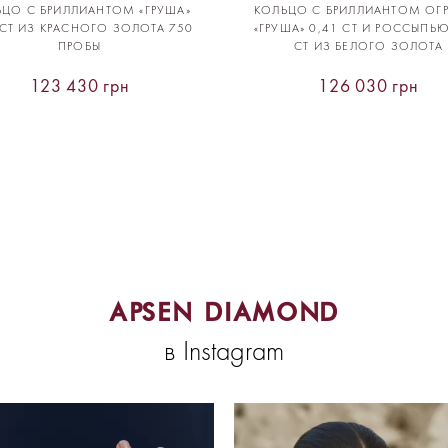
ЬЦО С БРИЛЛИАНТОМ «ГРУША»
КОЛЬЦО С БРИЛЛИАНТОМ ОГ
 CT ИЗ КРАСНОГО ЗОЛОТА 750
«ГРУША» 0,41 CT И РОССЫПЬЮ
ПРОБЫ
CT ИЗ БЕЛОГО ЗОЛОТА
123 430 грн
126 030 грн
APSEN DIAMOND
в Instagram