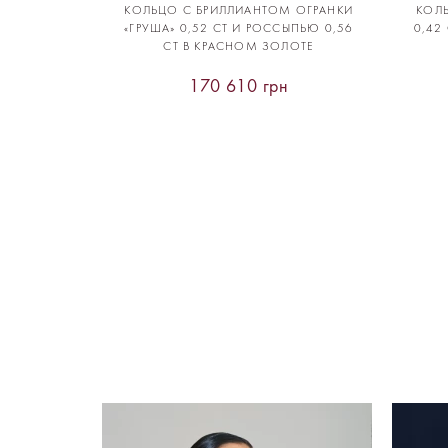
КОЛЬЦО С БРИЛЛИАНТОМ ОГРАНКИ
КОЛ
«ГРУША» 0,52 CT И РОССЫПЬЮ 0,56
0,42
CT В КРАСНОМ ЗОЛОТЕ
170 610 грн