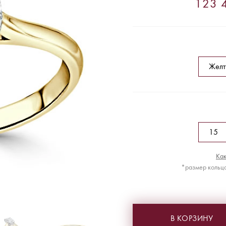
123 4
Как
*размер кольца
В КОРЗИНУ