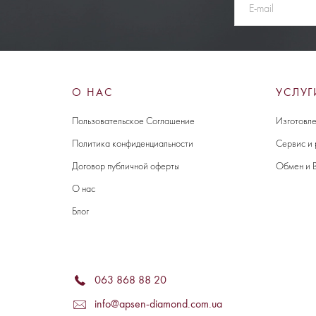
О НАС
УСЛУГ
Пользовательское Соглашение
Изготовле
Политика конфиденциальности
Сервис и
Договор публичной оферты
Обмен и 
О нас
Блог
063 868 88 20
info@apsen-diamond.com.ua