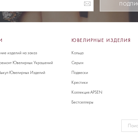
ПОДПИ
И
ЮВЕЛИРНЫЕ ИЗДЕЛИЯ
ние изделий на заказ
Кольца
 ремонт Ювелирных Украшений
Серьги
Выкуп Ювелирных Изделий
Подвески
Крестики
Коллекция APSEN
Бестселлеры