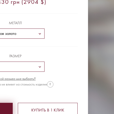
30 грн (2904 $)
МЕТАЛЛ
РАЗМЕР
ой размер мне выбрать?
 не влияет на стоимость изделия
?
КУПИТЬ В 1 КЛИК