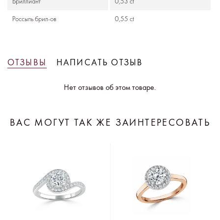
Бриллиант
0,53 ct
Россыпь брил-ов
0,55 ct
ОТЗЫВЫ
НАПИСАТЬ ОТЗЫВ
Нет отзывов об этом товаре.
ВАС МОГУТ ТАК ЖЕ ЗАИНТЕРЕСОВАТЬ