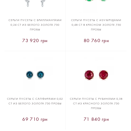
СЕРЬГИ ПУСЕТЫ С БРИЛЛИАНТАМИ
СЕРЬГИ ПУСЕТЫ С ИЗУМРУДАМИ
0,24 CT ИЗ БЕЛОГО ЗОЛОТА 750
0,48 CT В КРАСНОМ ЗОЛОТЕ 750
ПРОБЫ
ПРОБЫ
73 920 грн
80 760 грн
СЕРЬГИ ПУСЕТЫ С САПФИРАМИ 0,62
СЕРЬГИ ПУСЕТЫ С РУБИНАМИ 0,58
CT ИЗ БЕЛОГО ЗОЛОТА 750 ПРОБЫ
CT ИЗ КРАСНОГО ЗОЛОТА 750
ПРОБЫ
69 710 грн
71 840 грн