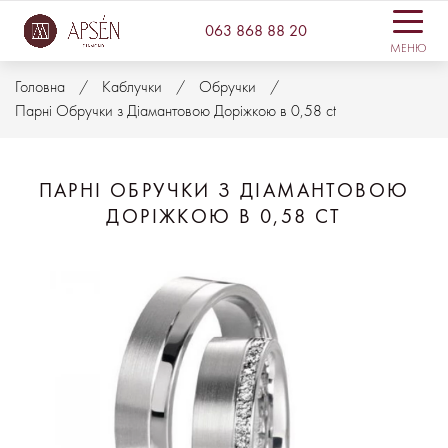
063 868 88 20
МЕНЮ
Головна
Каблучки
Обручки
Парні Обручки з Діамантовою Доріжкою в 0,58 ct
ПАРНІ ОБРУЧКИ З ДІАМАНТОВОЮ
ДОРІЖКОЮ В 0,58 CT