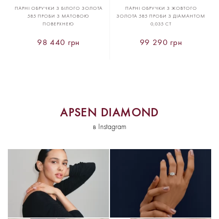
ПАРНІ ОБРУЧКИ З БІЛОГО ЗОЛОТА
ПАРНІ ОБРУЧКИ З ЖОВТОГО
585 ПРОБИ З МАТОВОЮ
ЗОЛОТА 585 ПРОБИ З ДІАМАНТОМ
ПОВЕРХНЕЮ
0,035 CT
98 440 грн
99 290 грн
APSEN DIAMOND
в Instagram