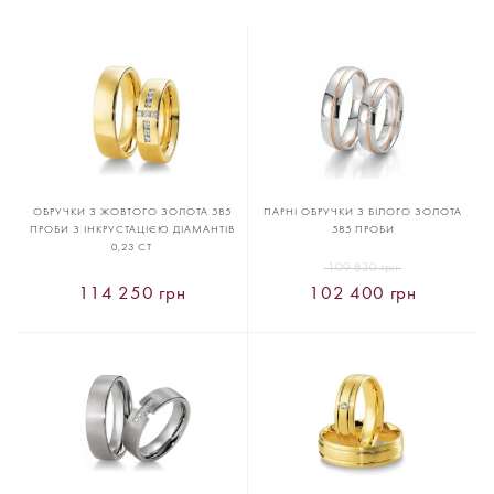
ОБРУЧКИ З ЖОВТОГО ЗОЛОТА 585
ПАРНІ ОБРУЧКИ З БІЛОГО ЗОЛОТА
ПРОБИ З ІНКРУСТАЦІЄЮ ДІАМАНТІВ
585 ПРОБИ
0,23 CT
109 830 грн
114 250 грн
102 400 грн