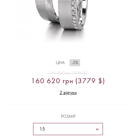
-5%
ЦІНА
169 330 грн (3984 $)
160 620 грн (3779 $)
2 відгуки
РОЗМІР