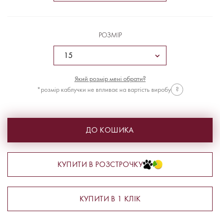
РОЗМІР
Який розмір мені обрати?
*розмір каблучки не впливає на вартість виробу
?
ДО КОШИКА
КУПИТИ В РОЗСТРОЧКУ
КУПИТИ В 1 КЛІК