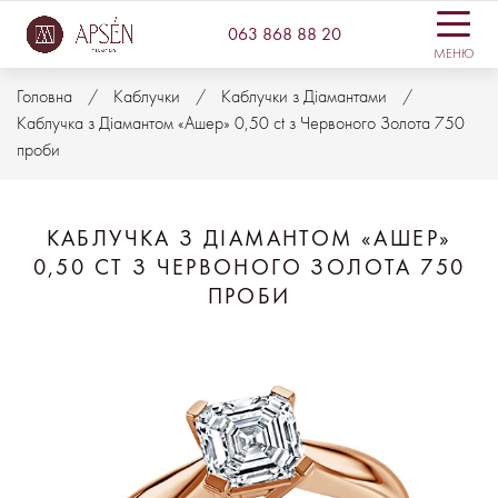
063 868 88 20
МЕНЮ
Головна
Каблучки
Каблучки з Діамантами
Каблучка з Діамантом «Ашер» 0,50 ct з Червоного Золота 750
проби
КАБЛУЧКА З ДІАМАНТОМ «АШЕР»
0,50 CT З ЧЕРВОНОГО ЗОЛОТА 750
ПРОБИ