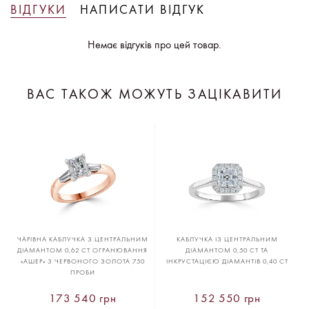
ВІДГУКИ
НАПИСАТИ ВІДГУК
Немає відгуків про цей товар.
ВАС ТАКОЖ МОЖУТЬ ЗАЦІКАВИТИ
ЧАРІВНА КАБЛУЧКА З ЦЕНТРАЛЬНИМ
КАБЛУЧКА ІЗ ЦЕНТРАЛЬНИМ
ДІАМАНТОМ 0,62 CT ОГРАНЮВАННЯ
ДІАМАНТОМ 0,50 CT ТА
«АШЕР» З ЧЕРВОНОГО ЗОЛОТА 750
ІНКРУСТАЦІЄЮ ДІАМАНТІВ 0,40 CT
ПРОБИ
173 540 грн
152 550 грн