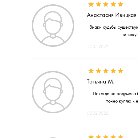
Анастасия Ивицкая
Знаки судьбы существую
ни секу
14.05.2022
Татьяна М.
Никогда не подумала 
точно куплю к 
02.02.2022