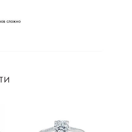
ров сложно
ТИ