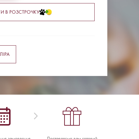
И В РОЗСТРОЧКУ
ЛІРА
ення замовлення
Доставляємо вам готовий