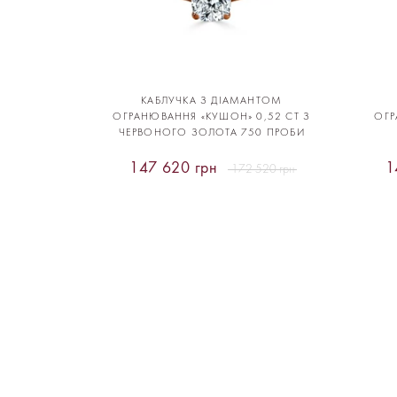
КАБЛУЧКА З ДІАМАНТОМ
ОГРАНЮВАННЯ «КУШОН» 0,52 CT З
ОГР
ЧЕРВОНОГО ЗОЛОТА 750 ПРОБИ
147 620 грн
1
172 520 грн