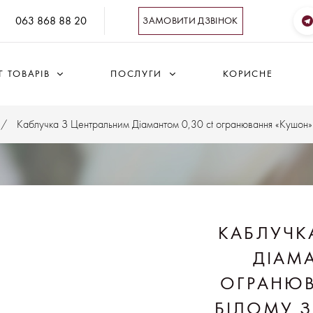
063 868 88 20
ЗАМОВИТИ ДЗВІНОК
 ТОВАРІВ
ПОСЛУГИ
КОРИСНЕ
Каблучка З Центральним Діамантом 0,30 ct огранювання «Кушон»
КАБЛУЧК
ДІАМА
ОГРАНЮВ
БІЛОМУ З