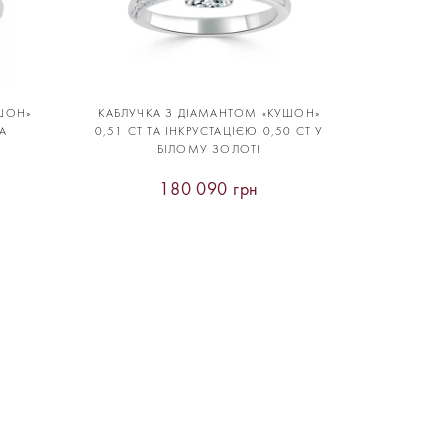
ШОН»
КАБЛУЧКА З ДІАМАНТОМ «КУШОН»
ТА
0,51 CT ТА ІНКРУСТАЦІЄЮ 0,50 CT У
БІЛОМУ ЗОЛОТІ
180 090 грн