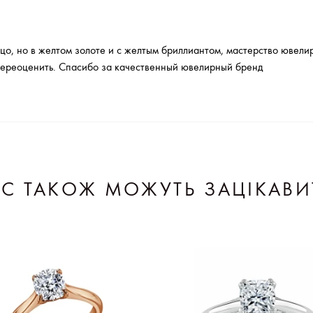
цо, но в желтом золоте и с желтым бриллиантом, мастерство ювели
ереоценить. Спасибо за качественный ювелирный бренд
АС ТАКОЖ МОЖУТЬ ЗАЦІКАВИ