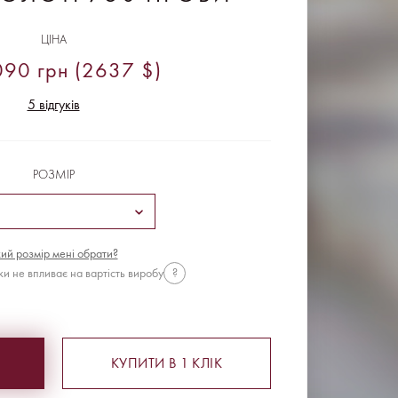
ЦІНА
90 грн (2637 $)
5 відгуків
РОЗМІР
ий розмір мені обрати?
ки не впливає на вартість виробу
?
КУПИТИ В 1 КЛІК