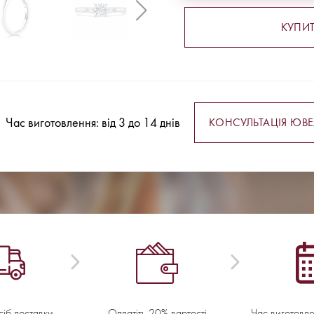
КУПИТ
Час виготовлення: від 3 до 14 днів
КОНСУЛЬТАЦІЯ ЮВЕ
сіб доставки
Оплатіть 20% вартості
Час виготовл