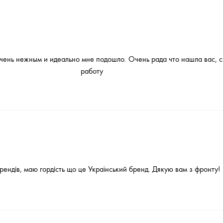
чень нежным и идеально мне подошло. Очень рада что нашла вас, 
работу
 брендів, маю гордість що це Український бренд. Дякую вам з фронту!