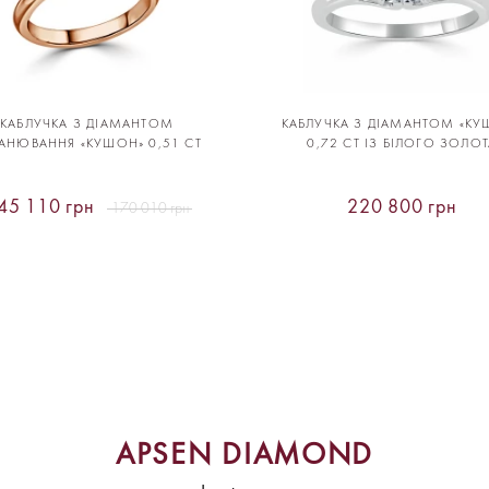
КАБЛУЧКА З ДІАМАНТОМ
КАБЛУЧКА З ДІАМАНТОМ «КУ
АНЮВАННЯ «КУШОН» 0,51 CT
0,72 CT ІЗ БІЛОГО ЗОЛО
45 110 грн
220 800 грн
170 010 грн
APSEN DIAMOND