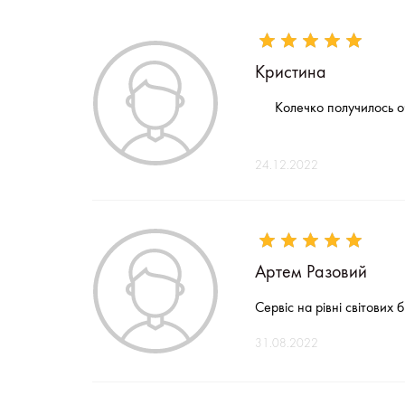
Кристина
Колечко получилось о
24.12.2022
Артем Разовий
Сервіс на рівні світових
31.08.2022