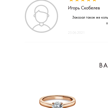
Игорь Скобелев
Заказал такое же коль
п
25.06.2021
В