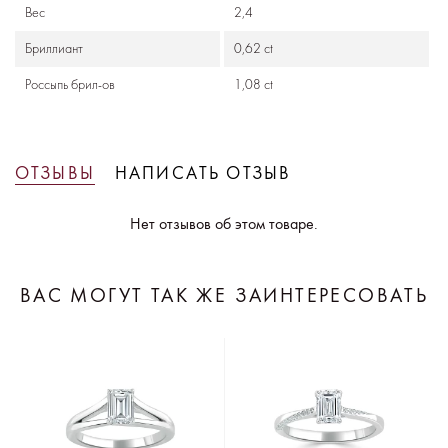
Вес
2,4
Бриллиант
0,62 ct
Россыпь брил-ов
1,08 ct
ОТЗЫВЫ
НАПИСАТЬ ОТЗЫВ
Нет отзывов об этом товаре.
ВАС МОГУТ ТАК ЖЕ ЗАИНТЕРЕСОВАТЬ