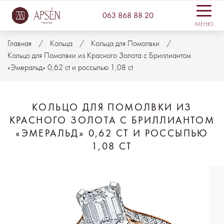
063 868 88 20
МЕНЮ
Главная
Кольца
Кольца для Помолвки
Кольцо для Помолвки из Красного Золота с Бриллиантом
«Эмеральд» 0,62 ct и россыпью 1,08 ct
КОЛЬЦО ДЛЯ ПОМОЛВКИ ИЗ
КРАСНОГО ЗОЛОТА С БРИЛЛИАНТОМ
«ЭМЕРАЛЬД» 0,62 CT И РОССЫПЬЮ
1,08 CT