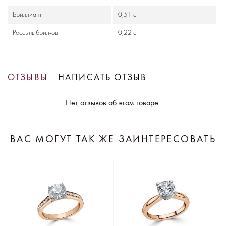
Бриллиант
0,51 ct
Россыпь брил-ов
0,22 ct
ОТЗЫВЫ
НАПИСАТЬ ОТЗЫВ
Нет отзывов об этом товаре.
ВАС МОГУТ ТАК ЖЕ ЗАИНТЕРЕСОВАТЬ