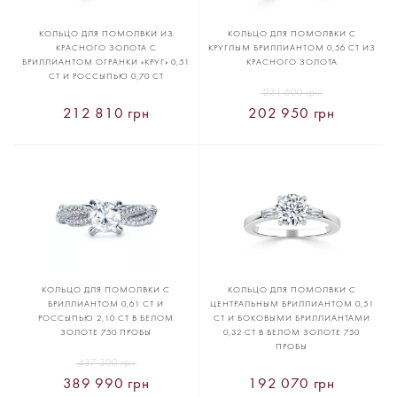
КОЛЬЦО ДЛЯ ПОМОЛВКИ ИЗ
КОЛЬЦО ДЛЯ ПОМОЛВКИ С
КРАСНОГО ЗОЛОТА С
КРУГЛЫМ БРИЛЛИАНТОМ 0,56 CT ИЗ
БРИЛЛИАНТОМ ОГРАНКИ «КРУГ» 0,51
КРАСНОГО ЗОЛОТА
CT И РОССЫПЬЮ 0,70 CT
231 600 грн
212 810 грн
202 950 грн
КОЛЬЦО ДЛЯ ПОМОЛВКИ С
КОЛЬЦО ДЛЯ ПОМОЛВКИ С
БРИЛЛИАНТОМ 0,61 CT И
ЦЕНТРАЛЬНЫМ БРИЛЛИАНТОМ 0,51
РОССЫПЬЮ 2,10 CT В БЕЛОМ
CT И БОКОВЫМИ БРИЛЛИАНТАМИ
ЗОЛОТЕ 750 ПРОБЫ
0,32 CT В БЕЛОМ ЗОЛОТЕ 750
ПРОБЫ
437 300 грн
389 990 грн
192 070 грн