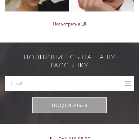
Посмотреть ещё
ПОДПИШИТЕСЬ НА НАШУ
РАССЫЛКУ
ПОДПИСАТЬСЯ