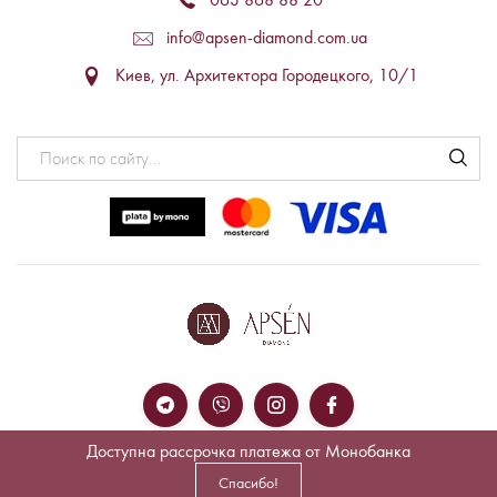
063 868 88 20
info@apsen-diamond.com.ua
Киев, ул. Архитектора Городецкого, 10/1
Доступна рассрочка платежа от Монобанка
Спасибо!