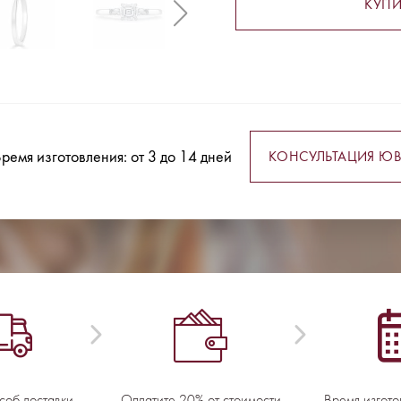
КУПИ
ремя изготовления: от 3 до 14 дней
КОНСУЛЬТАЦИЯ ЮВ
соб доставки
Оплатите 20% от стоимости
Время изгото