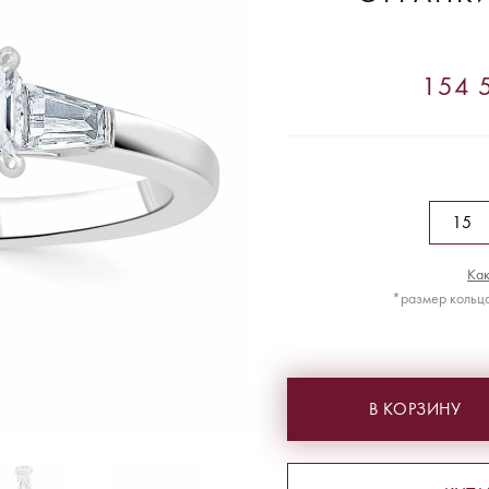
154 5
Как
*размер кольца
В КОРЗИНУ