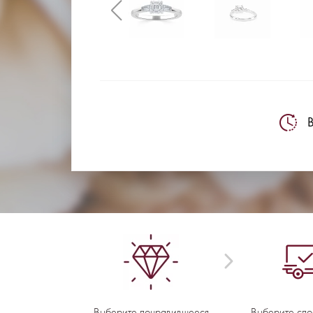
В
Выберите понравившееся
Выберите спо