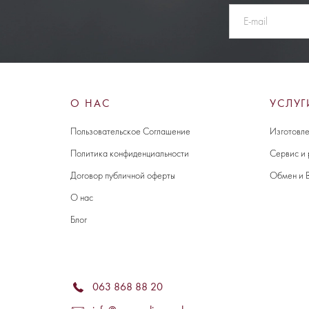
О НАС
УСЛУГ
Пользовательское Соглашение
Изготовле
Политика конфиденциальности
Сервис и
Договор публичной оферты
Обмен и 
О нас
Блог
063 868 88 20