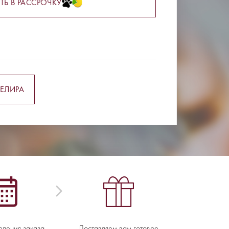
ТЬ В РАССРОЧКУ
ЕЛИРА
вления заказа -
Доставляем вам готовое