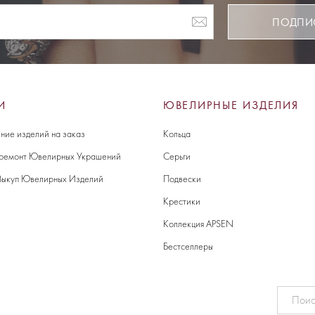
ПОДПИ
И
ЮВЕЛИРНЫЕ ИЗДЕЛИЯ
ние изделий на заказ
Кольца
 ремонт Ювелирных Украшений
Серьги
Выкуп Ювелирных Изделий
Подвески
Крестики
Коллекция APSEN
Бестселлеры